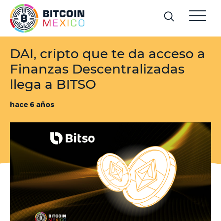
DAI, cripto que te da acceso a
Finanzas Descentralizadas
llega a BITSO
hace 6 años