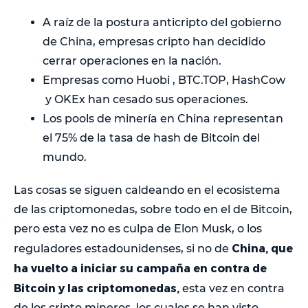
A raíz de la postura anticripto del gobierno
de China, empresas cripto han decidido
cerrar operaciones en la nación.
Empresas como Huobi , BTC.TOP, HashCow
y OKEx han cesado sus operaciones.
Los pools de minería en China representan
el 75% de la tasa de hash de Bitcoin del
mundo.
Las cosas se siguen caldeando en el ecosistema
de las criptomonedas, sobre todo en el de Bitcoin,
pero esta vez no es culpa de Elon Musk, o los
China, que
reguladores estadounidenses, si no de
ha vuelto a iniciar su campaña en contra de
Bitcoin y las criptomonedas,
esta vez en contra
de los cripto mineros, los cuales se han visto