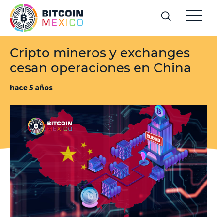
Cripto mineros y exchanges
cesan operaciones en China
hace 5 años