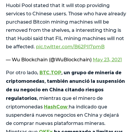
Huobi Pool stated that it will stop providing
services to Chinese users. Those who have already
purchased Bitcoin mining machines will be
removed from the shelves, a interesting thing is
that Huobi said that FIL mining machines will not
be affected.
pic.twitter.com/B62PII7pmB
— Wu Blockchain (@WuBlockchain)
May 23, 2021
BTC.TOP
, un grupo de minería de
Por otro lado,
criptomonedas, también anunció la suspensión
de su negocio en China citando riesgos
regulatorios
, mientras que el minero de
HashCow
criptomonedas
ha indicado que
suspenderá nuevos negocios en China y dejará
de comprar nuevas plataformas mineras.
OKEx
ha comenzado a limitar sus
Mientras que