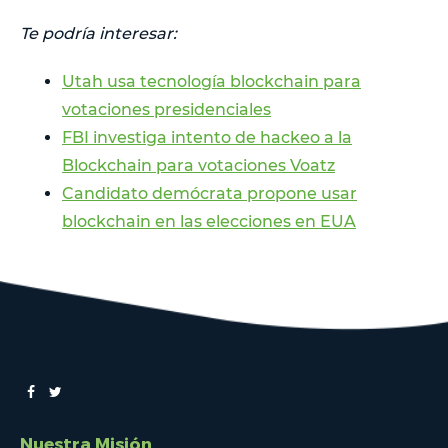
Te podría interesar:
Utah usa tecnología blockchain para
votaciones presidenciales
FBI investiga intento de hackeo a la
Blockchain para votaciones Voatz
Candidato demócrata propone usar
blockchain en las elecciones en EUA
Nuestra Misión