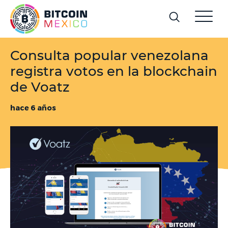
Consulta popular venezolana
registra votos en la blockchain
de Voatz
hace 6 años