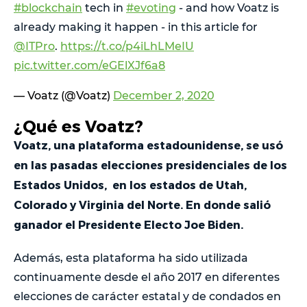
#blockchain
tech in
#evoting
- and how Voatz is
already making it happen - in this article for
@ITPro
.
https://t.co/p4iLhLMeIU
pic.twitter.com/eGElXJf6a8
— Voatz (@Voatz)
December 2, 2020
¿Qué es Voatz?
Voatz, una plataforma estadounidense, se usó
en las pasadas elecciones presidenciales de los
Estados Unidos, en los estados de Utah,
Colorado y Virginia del Norte. En donde salió
ganador el Presidente Electo Joe Biden.
Además, esta plataforma ha sido utilizada
continuamente desde el año 2017 en diferentes
elecciones de carácter estatal y de condados en