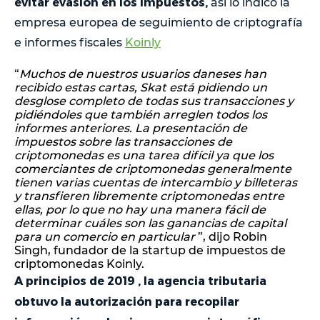
evitar evasión en los impuestos,
así lo indicó la
empresa europea de seguimiento de criptografía
e informes fiscales
Koinly
“
Muchos de nuestros usuarios daneses han
recibido estas cartas, Skat está pidiendo un
desglose completo de todas sus transacciones y
pidiéndoles que también arreglen todos los
informes anteriores. La presentación de
impuestos sobre las transacciones de
criptomonedas es una tarea difícil ya que los
comerciantes de criptomonedas generalmente
tienen varias cuentas de intercambio y billeteras
y transfieren libremente criptomonedas entre
ellas, por lo que no hay una manera fácil de
determinar cuáles son las ganancias de capital
para un comercio en particular
”, dijo Robin
Singh, fundador de la startup de impuestos de
criptomonedas Koinly.
A principios de 2019 , la agencia tributaria
obtuvo la autorización para recopilar