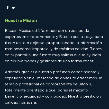
Nuestra Misión
Bitcoin México está formado por un equipo de
expertos en criptomonedas y Bitcoin que trabaja para
ti con un solo objetivo: proporcionarte la información
más novedosa, imparcial y de máxima calidad. Tienes
en tu pantalla una fuente muy valiosa que te ayudará
en tus inversiones y gestiones de una forma eficaz.
Además, gracias a nuestro profundo conocimiento y
experiencia en el mercado de divisas, te ofrecemos un
servicio profesional de compra/venta de Bitcoin,
totalmente orientado a que logres el máximo
beneficio, seguridad y comodidad. Nuestro prestigio y
calidad nos avala.