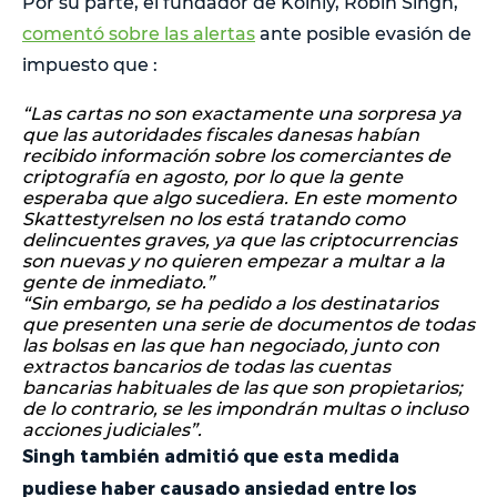
Por su parte, el fundador de Koinly, Robin Singh,
comentó sobre las alertas
ante posible evasión de
impuesto que :
“Las cartas no son exactamente una sorpresa ya
que las autoridades fiscales danesas habían
recibido información sobre los comerciantes de
criptografía en agosto, por lo que la gente
esperaba que algo sucediera. En este momento
Skattestyrelsen no los está tratando como
delincuentes graves, ya que las criptocurrencias
son nuevas y no quieren empezar a multar a la
gente de inmediato.”
“Sin embargo, se ha pedido a los destinatarios
que presenten una serie de documentos de todas
las bolsas en las que han negociado, junto con
extractos bancarios de todas las cuentas
bancarias habituales de las que son propietarios;
de lo contrario, se les impondrán multas o incluso
acciones judiciales”.
Singh también admitió que esta medida
pudiese haber causado ansiedad entre los