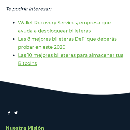
Te podría interesar:
Wallet Recovery Services, empresa que
ayuda a desbloquear billeteras
Las 8 mejores billeteras DeFi que deberás
probar en este 2020
Las 10 mejores billeteras para almacenar tus
Bitcoins
Nuestra Misión