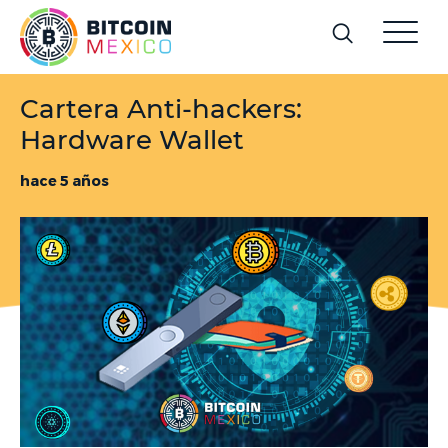
Cartera Anti-hackers:
Hardware Wallet
hace 5 años