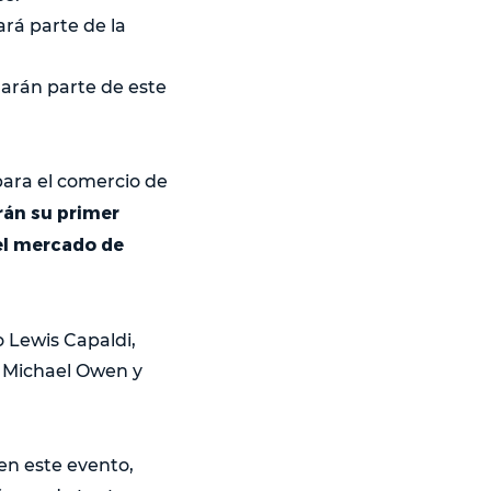
rá parte de la
marán parte de este
para el comercio de
rán su primer
el mercado de
o Lewis Capaldi,
o Michael Owen y
en este evento,