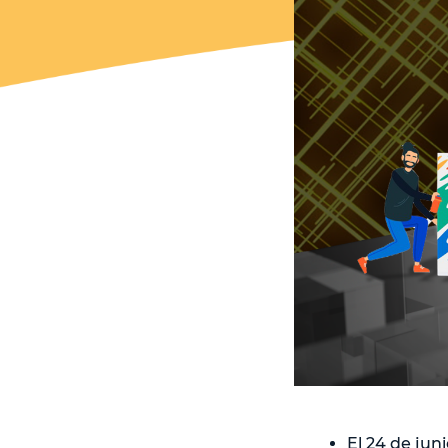
El 24 de jun