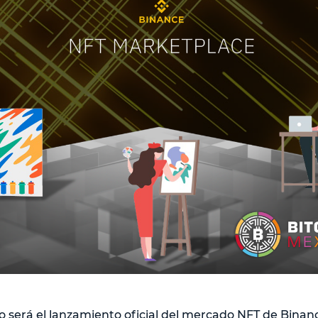
io será el lanzamiento oficial del mercado NFT de Binan