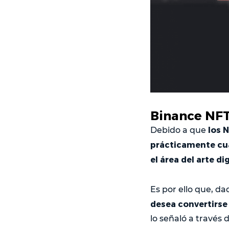
Binance NFT
los 
Debido a que
prácticamente cua
el área del arte di
Es por ello que, da
desea convertirse
lo señaló a través 