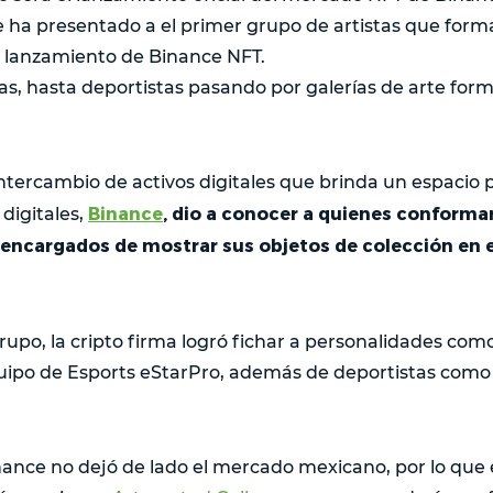
ha presentado a el primer grupo de artistas que forma
e lanzamiento de Binance NFT.
as, hasta deportistas pasando por galerías de arte for
ntercambio de activos digitales que brinda un espacio 
Binance
, dio a conocer a quienes conforma
digitales,
, encargados de mostrar sus objetos de colección en 
rupo, la cripto firma logró fichar a personalidades com
quipo de Esports eStarPro, además de deportistas com
nance no dejó de lado el mercado mexicano, por lo que 