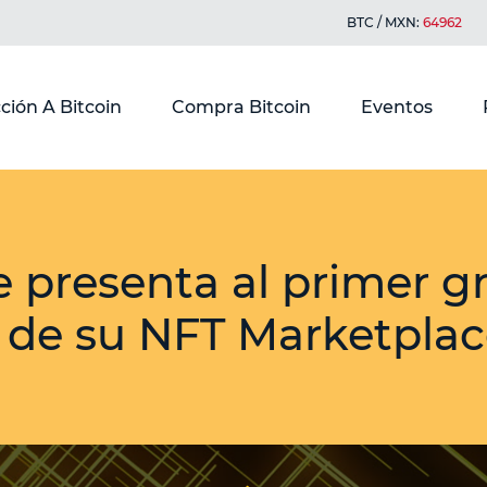
BTC / MXN:
64962
ción A Bitcoin
Compra Bitcoin
Eventos
 presenta al primer g
s de su NFT Marketpla