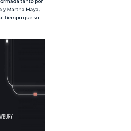
nformada tanto por
za y Martha Maya,
 al tiempo que su