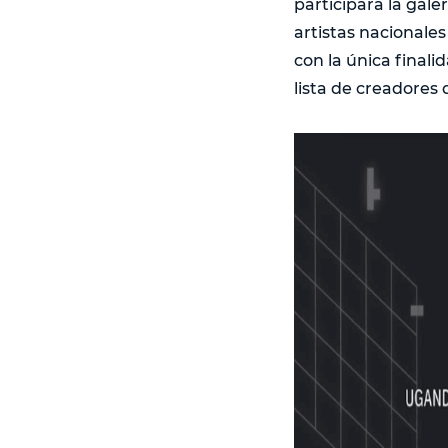
participará la gal
artistas nacionale
con la única finali
lista de creadores 