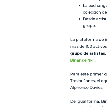
La exchange 
colección d
Desde artist
grupo.
La plataforma de i
más de 100 activos 
grupo de artistas
Binance NFT.
Para este primer g
Trevor Jones, el e
Alphonso Davies.
De igual forma, Bi