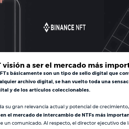
 visión a ser el mercado más impor
NFTs básicamente son un tipo de sello digital que conv
lquier archivo digital, se han vuelto toda una sensa
gital y de los artículos coleccionables.
da su gran relevancia actual y potencial de crecimiento,
 en el mercado de intercambio de NTFs más importan
de un comunicado. Al respecto, el director ejecutivo de l