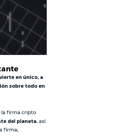
tante
ierte en único, a
ción sobre todo en
 la firma cripto
te del planeta
, así
a firma,