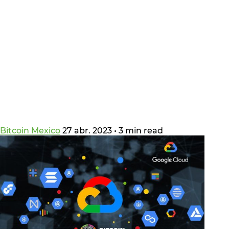
Bitcoin Mexico
27 abr. 2023
•
3 min read