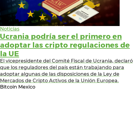
Noticias
Ucrania podría ser el primero en
adoptar las cripto regulaciones de
la UE
El vicepresidente del Comité Fiscal de Ucrania, declaró
que los reguladores del país están trabajando para
adoptar algunas de las disposiciones de la Ley de
Mercados de Cripto Activos de la Unión Europea.
Bitcoin Mexico