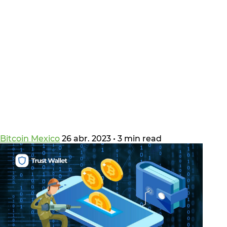
Bitcoin Mexico
26 abr. 2023
•
3 min read