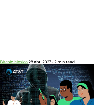
Bitcoin Mexico
28 abr. 2023
•
2 min read