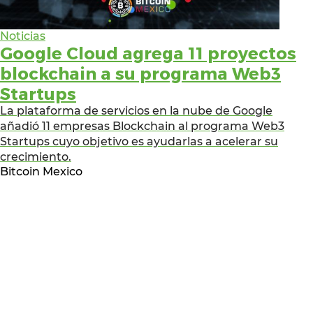
Noticias
Google Cloud agrega 11 proyectos
blockchain a su programa Web3
Startups
La plataforma de servicios en la nube de Google
añadió 11 empresas Blockchain al programa Web3
Startups cuyo objetivo es ayudarlas a acelerar su
crecimiento.
Bitcoin Mexico