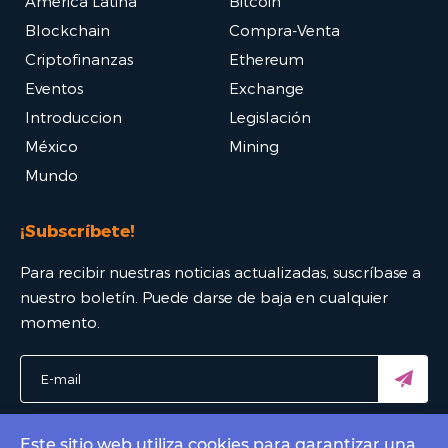
América Latina
Bitcoin
Blockchain
Compra-Venta
Criptofinanzas
Ethereum
Eventos
Exchange
Introduccion
Legislación
México
Mining
Mundo
¡Subscríbete!
Para recibir nuestras noticias actualizadas, suscríbase a
nuestro boletín. Puede darse de baja en cualquier
momento.
Este sitio web utiliza cookies para garantizar una