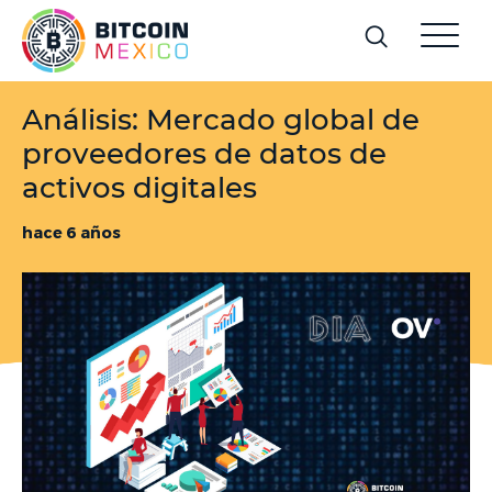
Análisis: Mercado global de
proveedores de datos de
activos digitales
hace 6 años