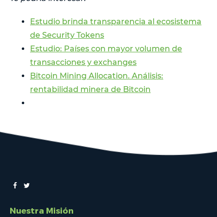
Estudio brinda transparencia al ecosistema
de Security Tokens
Estudio: Países con mayor volumen de
transacciones y exchanges
Bitcoin Mining Allocation. Análisis:
rentabilidad minera de Bitcoin
Nuestra Misión