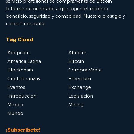
servicio profesional de compra/venta de Bitcoin,
totalmente orientado a que logres el máximo
beneficio, seguridad y comodidad. Nuestro prestigio y
calidad nos avala.
Tag Cloud
Adopción
Altcoins
América Latina
Bitcoin
Blockchain
Compra-Venta
Criptofinanzas
Ethereum
Eventos
Exchange
Introduccion
Legislación
México
Mining
Mundo
¡Subscríbete!