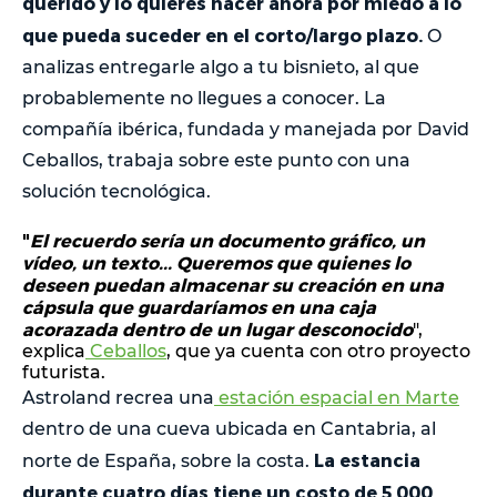
querido y lo quieres hacer ahora por miedo a lo
que pueda suceder en el corto/largo plazo.
O
analizas entregarle algo a tu bisnieto, al que
probablemente no llegues a conocer. La
compañía ibérica, fundada y manejada por David
Ceballos, trabaja sobre este punto con una
solución tecnológica.
"
El recuerdo sería un documento gráfico, un
vídeo, un texto... Queremos que quienes lo
deseen puedan almacenar su creación en una
cápsula que guardaríamos en una caja
acorazada dentro de un lugar desconocido
",
explica
Ceballos
, que ya cuenta con otro proyecto
futurista.
Astroland recrea una
estación espacial en Marte
dentro de una cueva ubicada en Cantabria, al
La estancia
norte de España, sobre la costa.
durante cuatro días tiene un costo de 5,000