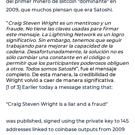
del primer minero de Bitcoin "dominante" en
2009, que muchos piensan que era Satoshi.
“
Craig Steven Wright es un mentiroso y un
fraude. No tiene las claves usadas para firmar
este mensaje. La Lightning Network es un logro
significativo. Sin embargo, tenemos que seguir
trabajando para mejorar la capacidad de la
cadena. Desafortunadamente, la solución no es
sólo cambiar una constante en el código o
permitir que los participantes poderosos obliguen
a otros. Todos somos Satosh
i”, fue el mensaje
completo. De esta manera, la credibilidad de
Wright volvió a caer de manera significativa.
[1 of 3] Earlier today a message stating that:
"Craig Steven Wright is a liar and a fraud"
was published, signed using the private key to 145
addresses linked to coinbase outputs from 2009