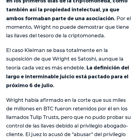
en los primeros días de la criptomoneda, como
también así la propiedad intelectual, ya que
ambos formaban parte de una asociación.
Por el
momento, Wright no puede demostrar que tiene
las llaves del tesoro de la criptomoneda.
El caso Kleiman se basa totalmente en la
suposición de que Wright es Satoshi, aunque la
La definición del
teoría cada vez es más endeble.
largo e interminable juicio está pactado para el
próximo 6 de julio.
Wright había afirmado en la corte que sus miles
de millones en BTC fueron retenidos por él en los
llamados Tulip Trusts, pero que no pudo probar su
control de las llaves debido al privilegio abogado-
cliente. El juez lo acusó de "abusar" del privilegio