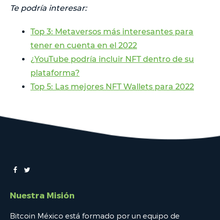
Te podría interesar:
Top 3: Metaversos más interesantes para
tener en cuenta en el 2022
¿YouTube podría incluir NFT dentro de su
plataforma?
Top 5: Las mejores NFT Wallets para 2022
Nuestra Misión
Bitcoin México está formado por un equipo de