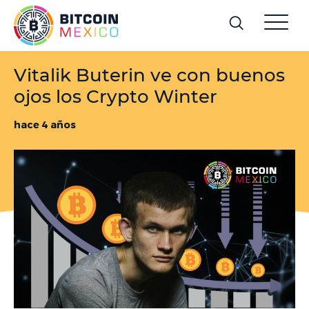
Vitalik Buterin ve con buenos
ojos los Crypto Winter
hace 4 años