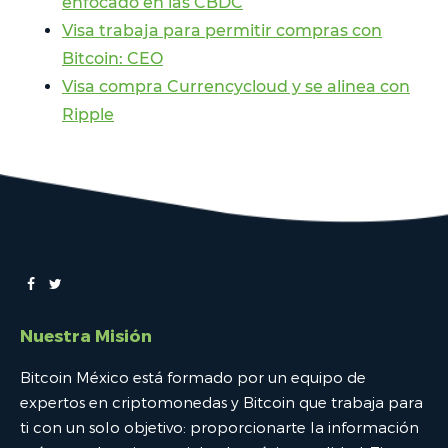
enfocado en las CBDC
Visa trabaja para permitir compras con
Bitcoin: CEO
Visa compra Currencycloud y se alinea con
Ripple
Nuestra Misión
Bitcoin México está formado por un equipo de
expertos en criptomonedas y Bitcoin que trabaja para
ti con un solo objetivo: proporcionarte la información