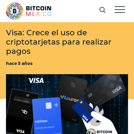
Visa: Crece el uso de
criptotarjetas para realizar
pagos
hace 5 años