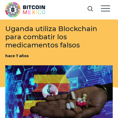
Uganda utiliza Blockchain
para combatir los
medicamentos falsos
hace 7 años