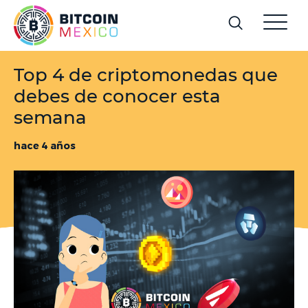
Top 4 de criptomonedas que
debes de conocer esta
semana
hace 4 años