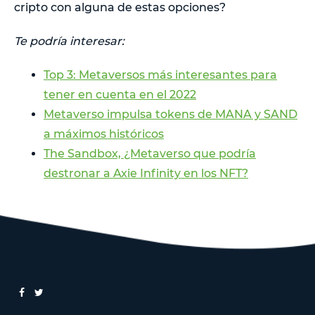
cripto con alguna de estas opciones?
Te podría interesar:
Top 3: Metaversos más interesantes para
tener en cuenta en el 2022
Metaverso impulsa tokens de MANA y SAND
a máximos históricos
The Sandbox, ¿Metaverso que podría
destronar a Axie Infinity en los NFT?