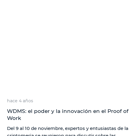
hace 4 años
WDMS: el poder y la innovación en el Proof of
Work
Del 9 al 10 de noviembre, expertos y entusiastas de la
criptomeria se reunieron para discutir sobre las