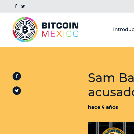
Introduc
Sam Ba
acusado
hace 4 años