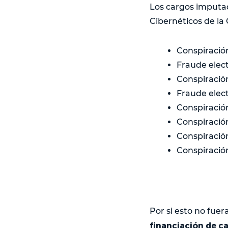
Los cargos imputad
Cibernéticos de la 
Conspiración
Fraude elect
Conspiració
Fraude elect
Conspiració
Conspiració
Conspiració
Conspiración
Por si esto no fue
financiación de 