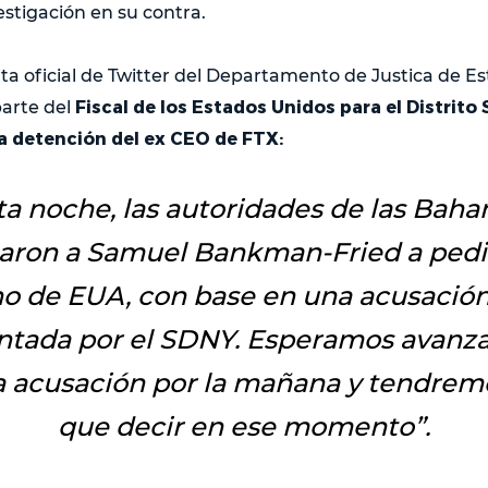
estigación en su contra.
nta oficial de Twitter del Departamento de Justica de E
Fiscal de los Estados Unidos para el Distrito 
parte del
a detención del ex CEO de FTX:
ta noche, las autoridades de las Bah
taron a Samuel Bankman-Fried a pedi
o de EUA, con base en una acusación
ntada por el SDNY. Esperamos avanza
la acusación por la mañana y tendre
que decir en ese momento
”.