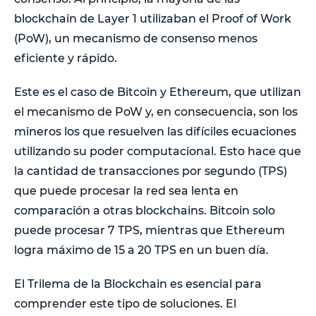
blockchain de Layer 1 utilizaban el Proof of Work
(PoW), un mecanismo de consenso menos
eficiente y rápido.
Este es el caso de Bitcoin y Ethereum, que utilizan
el mecanismo de PoW y, en consecuencia, son los
mineros los que resuelven las difíciles ecuaciones
utilizando su poder computacional. Esto hace que
la cantidad de transacciones por segundo (TPS)
que puede procesar la red sea lenta en
comparación a otras blockchains. Bitcoin solo
puede procesar 7 TPS, mientras que Ethereum
logra máximo de 15 a 20 TPS en un buen día.
El Trilema de la Blockchain es esencial para
comprender este tipo de soluciones. El