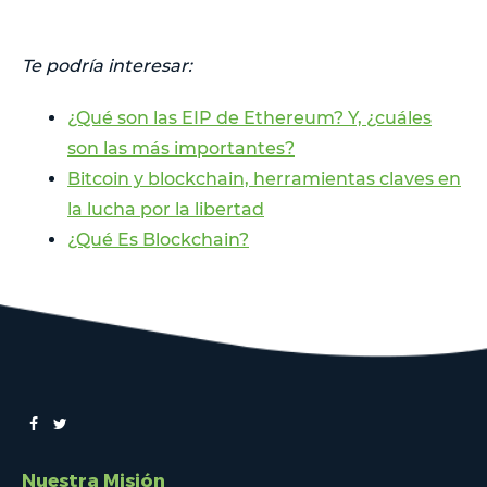
Te podría interesar:
¿Qué son las EIP de Ethereum? Y, ¿cuáles
son las más importantes?
Bitcoin y blockchain, herramientas claves en
la lucha por la libertad
¿Qué Es Blockchain?
Nuestra Misión