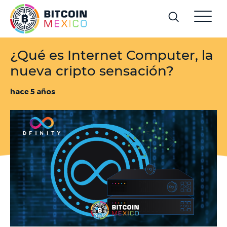
¿Qué es Internet Computer, la
nueva cripto sensación?
hace 5 años