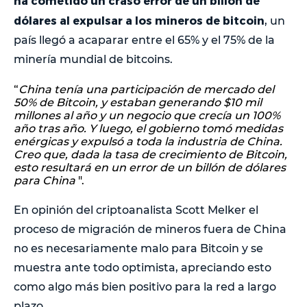
ha cometido un craso error de un billón de
dólares al expulsar a los mineros de bitcoin
, un
país llegó a acaparar entre el 65% y el 75% de la
minería mundial de bitcoins.
“
China tenía una participación de mercado del
50% de Bitcoin, y estaban generando $10 mil
millones al año y un negocio que crecía un 100%
año tras año. Y luego, el gobierno tomó medidas
enérgicas y expulsó a toda la industria de China.
Creo que, dada la tasa de crecimiento de Bitcoin,
esto resultará en un error de un billón de dólares
para China
".
En opinión del criptoanalista Scott Melker el
proceso de migración de mineros fuera de China
no es necesariamente malo para Bitcoin y se
muestra ante todo optimista, apreciando esto
como algo más bien positivo para la red a largo
plazo.