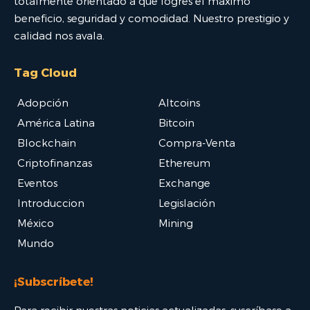
totalmente orientado a que logres el máximo
beneficio, seguridad y comodidad. Nuestro prestigio y
calidad nos avala.
Tag Cloud
Adopción
Altcoins
América Latina
Bitcoin
Blockchain
Compra-Venta
Criptofinanzas
Ethereum
Eventos
Exchange
Introduccion
Legislación
México
Mining
Mundo
¡Subscríbete!