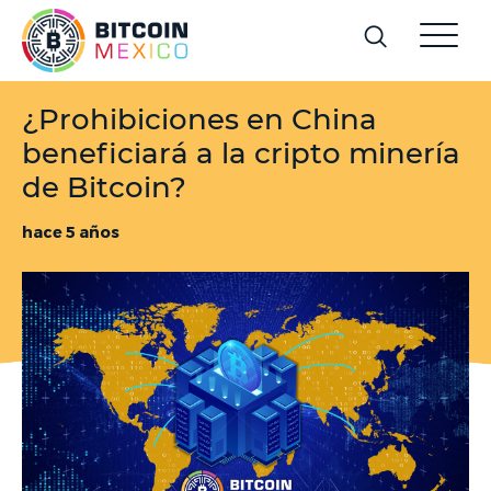
¿Prohibiciones en China
beneficiará a la cripto minería
de Bitcoin?
hace 5 años