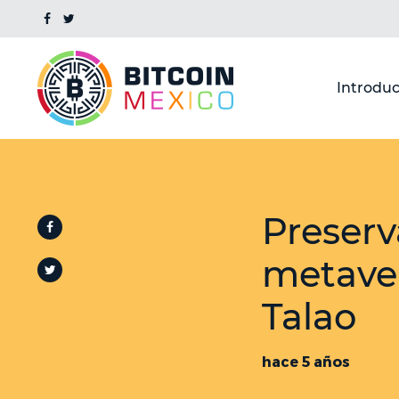
Introduc
Preserv
metaver
Talao
hace 5 años