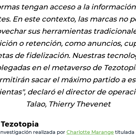
ormas tengan acceso a la información
tes. En este contexto, las marcas no 
vechar sus herramientas tradicional
ición o retención, como anuncios, cu
etas de fidelización. Nuestras tecnolo
legadas en el metaverso de Tezotopia
rmitirán sacar el máximo partido a es
ientas
", declaró el director de operac
Talao, Thierry Thevenet
 Tezotopia
investigación realizada por
Charlotte Marange
titulada ,