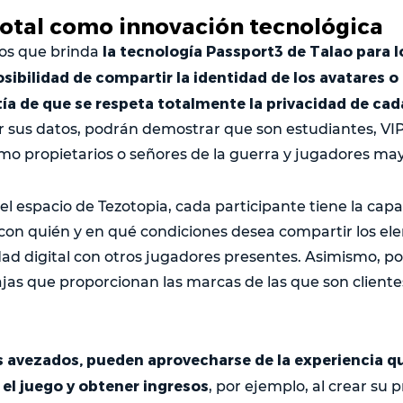
total como innovación tecnológica
la tecnología Passport3 de Talao para 
vos que brinda
osibilidad de compartir la identidad de los avatares o 
ía de que se respeta totalmente la privacidad de cad
ar sus datos, podrán demostrar que son estudiantes, VIP
omo propietarios o señores de la guerra y jugadores may
el espacio de Tezotopia, cada participante tiene la cap
on quién y en qué condiciones desea compartir los e
dad digital con otros jugadores presentes. Asimismo, p
ajas que proporcionan las marcas de las que son clientes
 avezados, pueden aprovecharse de la experiencia q
el juego y obtener ingresos
, por ejemplo, al crear su pr