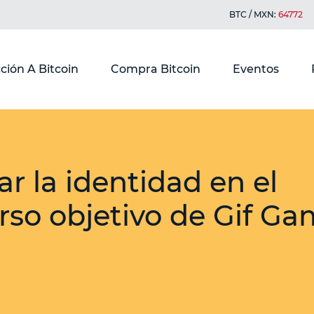
BTC / MXN:
64772
ción A Bitcoin
Compra Bitcoin
Eventos
ar la identidad en el
so objetivo de Gif Ga