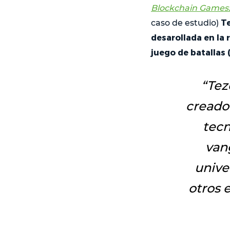
Blockchain Games:
Te
caso de estudio)
desarollada en la 
juego de batallas 
“
Tez
creado 
tecn
van
unive
otros 