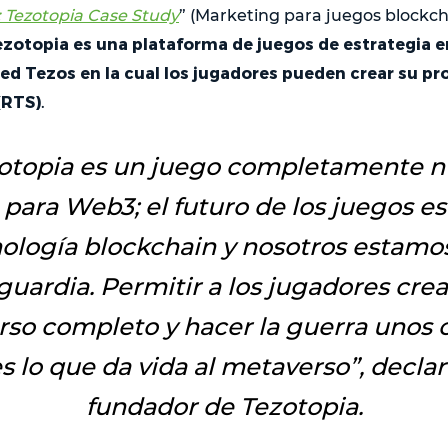
 Tezotopia Case Study
” (Marketing para juegos blockch
zotopia es una plataforma de juegos de estrategia e
red Tezos en la cual los jugadores pueden crear su prop
(RTS)
.
otopia es un juego completamente 
para Web3; el futuro de los juegos es
ología blockchain y nosotros estamos
guardia. Permitir a los jugadores crea
rso completo y hacer la guerra unos 
es lo que da vida al metaverso
”, decla
fundador de Tezotopia.