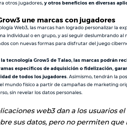
y otros beneficios en diversas ap
tra otros jugadores,
Grow3 une marcas con jugadores
nología Web3, las marcas han logrado personalizar la ex
a individual o en grupo, y así seguir deslumbrando al
dos con nuevas formas para disfrutar del juego ciberné
 la tecnología Grow3 de Talao, las marcas podrán re
ramas específicos de adquisición o fidelización, gara
cidad de todos los jugadores
. Asimismo, tendrán la pos
 el mundo físico a partir de campañas de marketing ori
o, sin revelar los datos personales.
licaciones web3 dan a los usuarios el
bre sus datos, pero no permiten que 