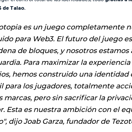
 de Talao.
otopia es un juego completamente 
ido para Web3. El futuro del juego es
dena de bloques, y nosotros estamos a
ardia. Para maximizar la experiencia 
ios, hemos construido una identidad d
il para los jugadores, totalmente acc
s marcas, pero sin sacrificar la privac
r.
Esta es nuestra ambición con el eq
o", dijo Joab Garza, fundador de Tezot