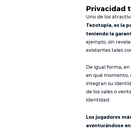
Privacidad 
Uno de los atracti
Tezotopia, es la p
teniendo la garant
ejemplo, sin revel
existentes tales c
De igual forma, en 
en qué momento, c
integran su identi
de los vales o vent
identidad.
Los jugadores más
aventurándose en 