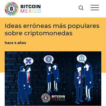
Ideas erróneas más populares
sobre criptomonedas
hace 4 años