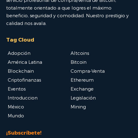
servicio profesional de compra/venta de Bitcoin,
totalmente orientado a que logres el máximo
beneficio, seguridad y comodidad. Nuestro prestigio y
calidad nos avala.
Tag Cloud
Adopción
Altcoins
América Latina
Bitcoin
Blockchain
Compra-Venta
Criptofinanzas
Ethereum
Eventos
Exchange
Introduccion
Legislación
México
Mining
Mundo
¡Subscríbete!