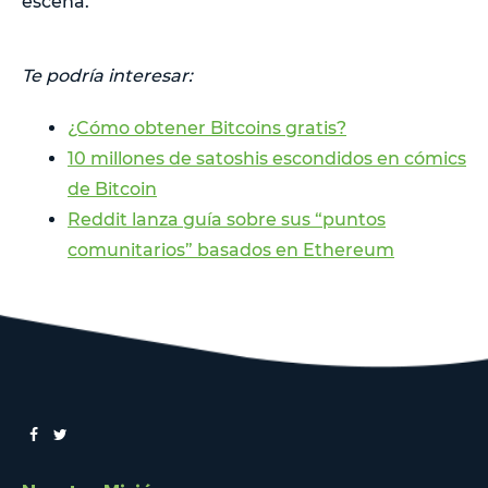
escena.
Te podría interesar:
¿Cómo obtener Bitcoins gratis?
10 millones de satoshis escondidos en cómics
de Bitcoin
Reddit lanza guía sobre sus “puntos
comunitarios” basados en Ethereum