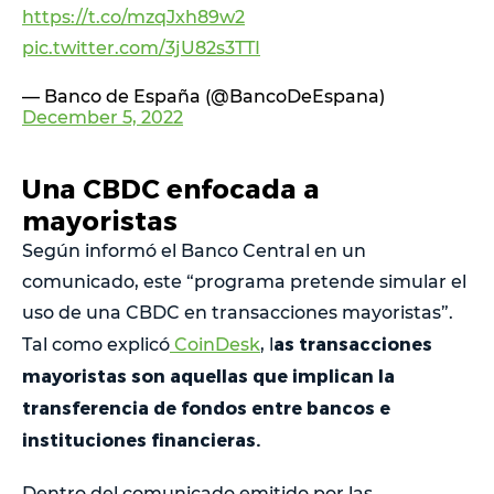
https://t.co/mzqJxh89w2
pic.twitter.com/3jU82s3TTI
— Banco de España (@BancoDeEspana)
December 5, 2022
Una CBDC enfocada a
mayoristas
Según informó el Banco Central en un
comunicado, este “programa pretende simular el
uso de una CBDC en transacciones mayoristas”.
as transacciones
Tal como explicó
CoinDesk
, l
mayoristas son aquellas que implican la
transferencia de fondos entre bancos e
instituciones financieras.
Dentro del comunicado emitido por las