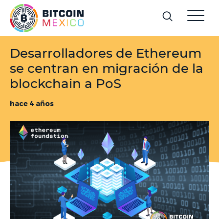
Desarrolladores de Ethereum
se centran en migración de la
blockchain a PoS
hace 4 años