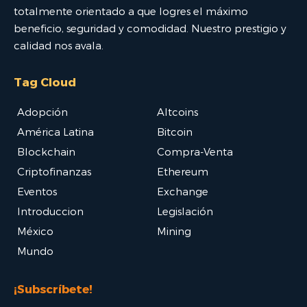
totalmente orientado a que logres el máximo
beneficio, seguridad y comodidad. Nuestro prestigio y
calidad nos avala.
Tag Cloud
Adopción
Altcoins
América Latina
Bitcoin
Blockchain
Compra-Venta
Criptofinanzas
Ethereum
Eventos
Exchange
Introduccion
Legislación
México
Mining
Mundo
¡Subscríbete!