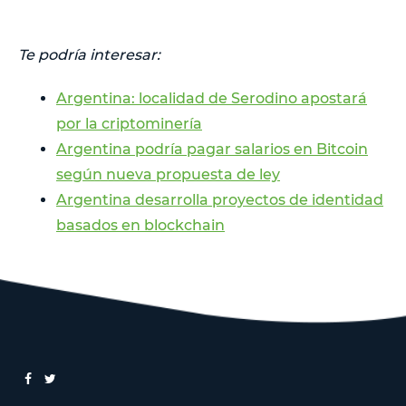
Te podría interesar:
Argentina: localidad de Serodino apostará
por la criptominería
Argentina podría pagar salarios en Bitcoin
según nueva propuesta de ley
Argentina desarrolla proyectos de identidad
basados en blockchain