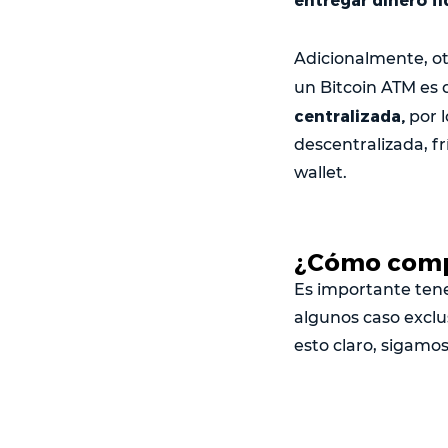
Adicionalmente, ot
un Bitcoin ATM es 
centralizada,
por l
descentralizada, fr
wallet.
¿Cómo comp
Es importante tene
algunos caso excl
esto claro, sigamos