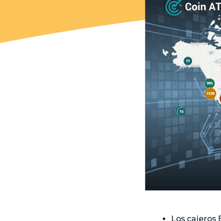
Los cajeros 