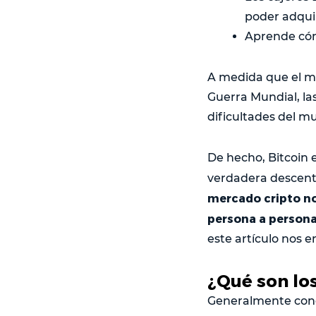
poder adquir
Aprende cómo
A medida que el mu
Guerra Mundial, la
dificultades del m
De hecho, Bitcoin 
verdadera descent
mercado cripto no
persona a persona
este artículo nos 
¿Qué son lo
Generalmente con