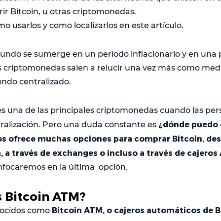
ir Bitcoin, u otras criptomonedas.
 usarlos y como localizarlos en este artículo.
ndo se sumerge en un período inflacionario y en una p
s criptomonedas salen a relucir una vez más como medi
undo centralizado.
es una de las principales criptomonedas cuando las pe
¿dónde puedo 
ralización. Pero una duda constante es
s ofrece muchas opciones para comprar Bitcoin, de
, a través de exchanges o incluso a través de cajeros
enfocaremos en la última opción.
s Bitcoin ATM?
Bitcoin ATM, o cajeros automáticos de B
ocidos como