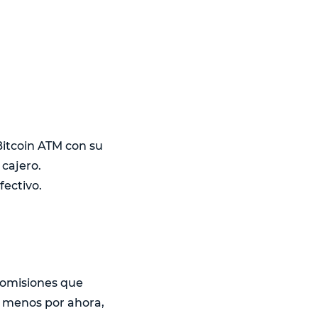
 Bitcoin ATM con su
 cajero.
fectivo.
comisiones que
al menos por ahora,