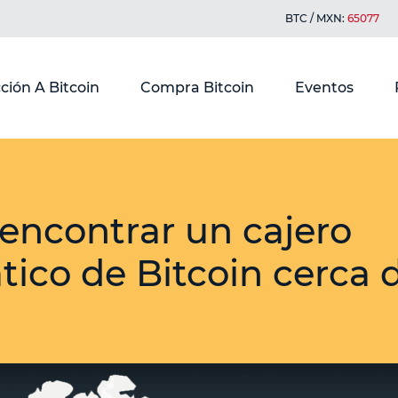
BTC / MXN:
65077
ción A Bitcoin
Compra Bitcoin
Eventos
ncontrar un cajero
ico de Bitcoin cerca 