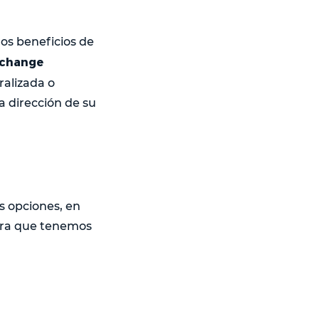
os beneficios de
exchange
ralizada o
a dirección de su
s opciones, en
ora que tenemos