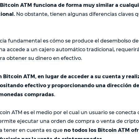
 Bitcoin ATM funciona de forma muy similar a cualqui
ional.
No obstante, tienen algunas diferencias claves 
cia fundamental es cómo se produce el desembolso de 
 accede a un cajero automático tradicional, requerirá
ra obtener su dinero en efectivo.
n Bitcoin ATM, en lugar de acceder a su cuenta y real
ositando efectivo y proporcionando una dirección de 
ptomonedas compradas
.
tcoin ATM es el medio por el cual un usuario se conecta
ermite ejecutar una orden de compra o venta de cript
no todos los Bitcoin ATM of
a tener en cuenta es que
duciario por la venta de criptomonedas.