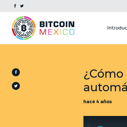
Introduc
¿Cómo e
automát
hace 4 años