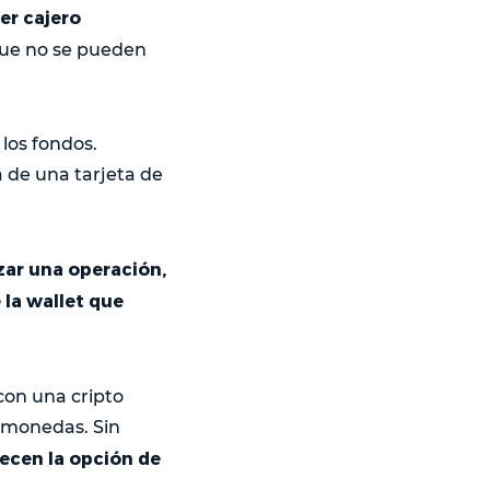
er cajero
que no se pueden
los fondos.
 de una tarjeta de
izar una operación,
la wallet que
 con una cripto
omonedas. Sin
recen la opción de