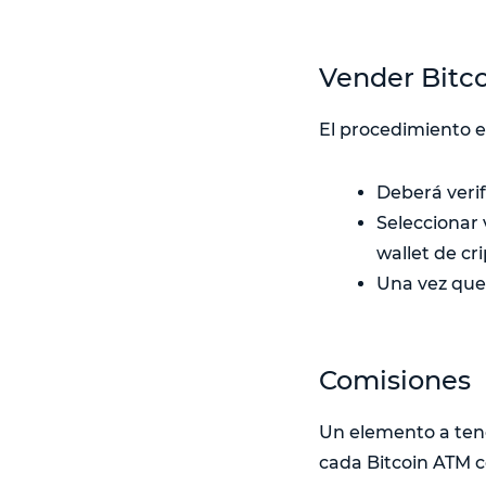
Vender Bitco
El procedimiento e
Deberá verif
Seleccionar 
wallet de cr
Una vez que 
Comisiones
Un elemento a tene
cada Bitcoin ATM c