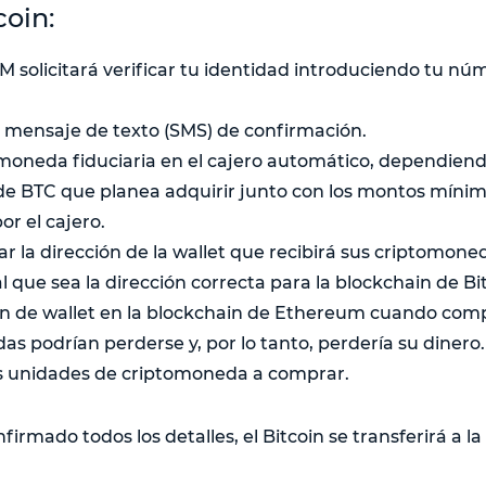
oin:
TM solicitará verificar tu identidad introduciendo tu nú
n mensaje de texto (SMS) de confirmación.
moneda fiduciaria en el cajero automático, dependiend
de BTC que planea adquirir junto con los montos míni
or el cajero.
r la dirección de la wallet que recibirá sus criptomone
que sea la dirección correcta para la blockchain de Bit
n de wallet en la blockchain de Ethereum cuando compr
s podrían perderse y, por lo tanto, perdería su dinero.
s unidades de criptomoneda a comprar.
irmado todos los detalles, el Bitcoin se transferirá a la