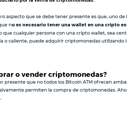
ro aspecto que se debe tener presente es que, uno de l
o es necesario tener una wallet en una cripto 
que n
o que cualquier persona con una cripto wallet, sea cent
ía o caliente, puede adquirir criptomonedas utilizando l
rar o vender criptomonedas?
r presente que no todos los Bitcoin ATM ofrecen amba
usivamente permiten la compra de criptomonedas. Ah
.