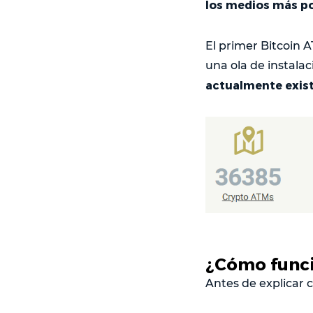
los medios más po
El primer Bitcoin 
una ola de instala
actualmente exist
¿Cómo func
Antes de explicar 