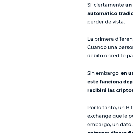
un
Sí, ciertamente
automático tradic
perder de vista.
La primera diferen
Cuando una persona
débito o crédito pa
en u
Sin embargo,
este funciona dep
recibirá las cri
Por lo tanto, un Bi
exchange que le p
embargo, un dato 
entregar dinero fi