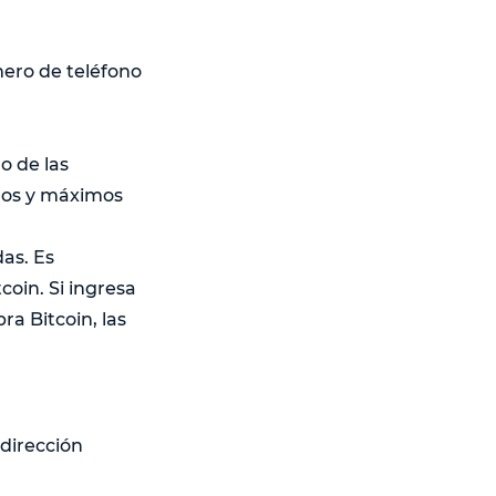
mero de teléfono
o de las
mos y máximos
das. Es
coin. Si ingresa
a Bitcoin, las
 dirección