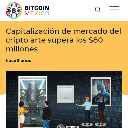
Capitalización de mercado del
cripto arte supera los $80
millones
hace 5 años