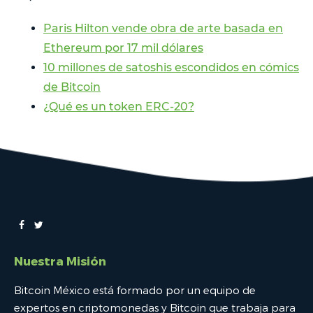
Paris Hilton vende obra de arte basada en
Ethereum por 17 mil dólares
10 millones de satoshis escondidos en cómics
de Bitcoin
¿Qué es un token ERC-20?
Nuestra Misión
Bitcoin México está formado por un equipo de
expertos en criptomonedas y Bitcoin que trabaja para