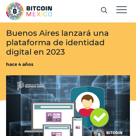
Buenos Aires lanzará una
plataforma de identidad
digital en 2023
hace 4 años