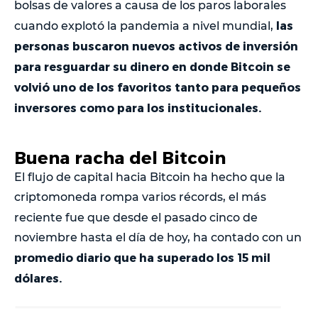
bolsas de valores a causa de los paros laborales
las
cuando explotó la pandemia a nivel mundial,
personas buscaron nuevos activos de inversión
para resguardar su dinero en donde Bitcoin se
volvió uno de los favoritos tanto para pequeños
inversores como para los institucionales.
Buena racha del Bitcoin
El flujo de capital hacia Bitcoin ha hecho que la
criptomoneda rompa varios récords, el más
reciente fue
que desde el pasado cinco de
noviembre hasta el día de hoy, ha contado con un
promedio diario que ha superado los 15 mil
dólares.