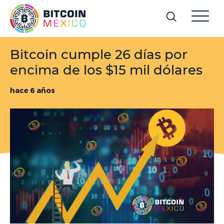
Bitcoin cumple 26 días por
encima de los $15 mil dólares
hace 6 años