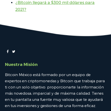
¿Bitcoin llegará a $300 mil dólares para
2021?
Nuestra Misión
Bitcoin México está formado por un equipo de
expertos en criptomonedas y Bitcoin que trabaja para
ti con un solo objetivo: proporcionarte la información
más novedosa, imparcial y de máxima calidad. Tienes
en tu pantalla una fuente muy valiosa que te ayudará
en tus inversiones y gestiones de una forma eficaz.