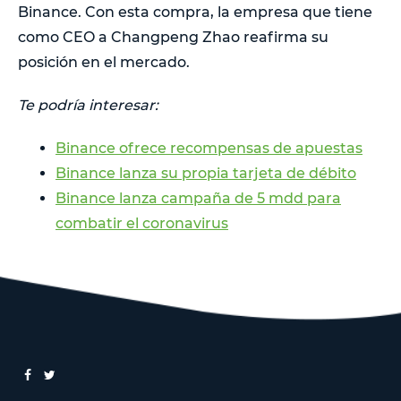
Binance. Con esta compra, la empresa que tiene
como CEO a Changpeng Zhao reafirma su
posición en el mercado.
Te podría interesar:
Binance ofrece recompensas de apuestas
Binance lanza su propia tarjeta de débito
Binance lanza campaña de 5 mdd para
combatir el coronavirus