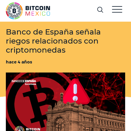
Banco de España señala
riegos relacionados con
criptomonedas
hace 4 años