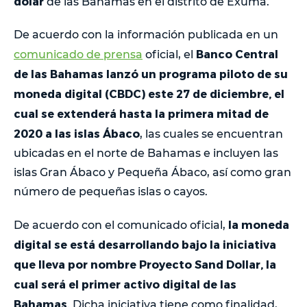
dólar
de las Bahamas en el distrito de Exuma.
De acuerdo con la información publicada en un
Banco Central
comunicado de prensa
oficial, el
de las Bahamas lanzó un programa piloto de su
moneda digital (CBDC) este 27 de diciembre, el
cual se extenderá hasta la primera mitad de
2020 a las islas Ábaco
, las cuales se encuentran
ubicadas en el norte de Bahamas e incluyen las
islas Gran Ábaco y Pequeña Ábaco, así como gran
número de pequeñas islas o cayos.
la moneda
De acuerdo con el comunicado oficial,
digital se está desarrollando bajo la iniciativa
que lleva por nombre Proyecto Sand Dollar, la
cual será el primer activo digital de las
Bahamas
. Dicha iniciativa tiene como finalidad,