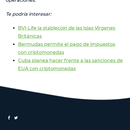
operaciones.
Te podría interesar:
BVI-Life la stablecoin de las Islas Vírgenes
Británicas
Bermudas permite el pago de impuestos
con criptomonedas
Cuba planea hacer frente a las sanciones de
EUA con criptomonedas