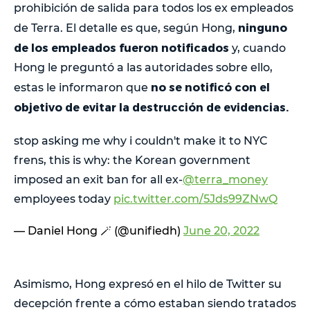
prohibición de salida para todos los ex empleados
ninguno
de Terra. El detalle es que, según Hong,
de los empleados fueron notificados
y, cuando
Hong le preguntó a las autoridades sobre ello,
no se notificó con el
estas le informaron que
objetivo de evitar la destrucción de evidencias.
stop asking me why i couldn't make it to NYC
frens, this is why: the Korean government
imposed an exit ban for all ex-
@terra_money
employees today
pic.twitter.com/5Jds99ZNwQ
— Daniel Hong 🪄 (@unifiedh)
June 20, 2022
Asimismo, Hong expresó en el hilo de Twitter su
decepción frente a cómo estaban siendo tratados