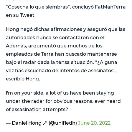
“Cosecha lo que siembras”, concluyó FatManTerra
en su Tweet.
Hong negó dichas afirmaciones y aseguró que las
autoridades nunca se contactaron con él.
Además, argumentó que muchos de los
empleados de Terra han buscado mantenerse
bajo el radar dada la tensa situación. “¿Alguna
vez has escuchado de intentos de asesinatos”,
escribió Hong.
i'm on your side. a lot of us have been staying
under the radar for obvious reasons. ever heard
of assasination attempts?
— Daniel Hong 🪄 (@unifiedh)
June 20, 2022