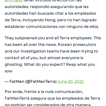
afirmado
tener vínculos directos con las
autoridades, respondió asegurando que las
autoridades han buscado citar a los empleados
de Terra, incluyendo Hong, pero no han logrado
establecer comunicaciones con ninguno de ellos.
They subpoenad you and all Terra employees. This
has been all over the news. Korean prosecutors
and our investigation teams have been trying to
contact all of you, but almost everyone is
ghosting. What do you expect? Reap what you
sow
— FatMan (@FatManTerra)
June 20, 2022
Por ende, frente a la nula comunicación,
FatManTerra asegura que los empleados de Terra
no podrían ser considerados de otra manera.