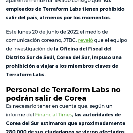
los
aparentemente ha llevado consigo que
empleados de Terraform Labs tienen prohibido
salir del país, al menos por los momentos.
Este lunes 20 de junio de 2022 el medio de
comunicación coreano, JTBC,
reveló
que el equipo
la Oficina del Fiscal del
de investigación de
Distrito Sur de Seúl, Corea del Sur, impuso una
prohibición a viajar a los miembros claves de
Terraform Labs.
Personal de Terraform Labs no
podrán salir de Corea
Es necesario tener en cuenta que, según un
las autoridades de
informe del
Financial Times
,
Corea del Sur estimaron que aproximadamente
280,000 de sus ciudadanos se vieron afectados