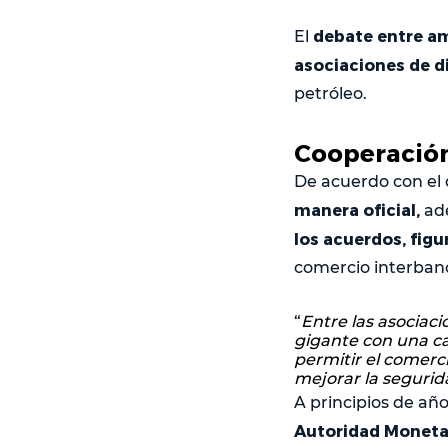
debate entre amb
El
asociaciones de d
petróleo.
Cooperació
De acuerdo con el 
manera oficial,
ade
los acuerdos, figu
comercio interbanc
“
Entre las asociac
gigante con una ca
permitir el comerc
mejorar la segurid
A principios de año
Autoridad Monetar