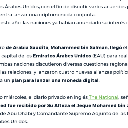
os Árabes Unidos, con el fin de discutir varios acuerdos p
entra lanzar una criptomoneda conjunta.
este año las naciones ya habían anunciado su interés de
de Arabia Saudita, Mohammed bin Salman
llegó
ro
,
el
Emiratos Árabes Unidos
capital de los
(EAU) para real
 ambas naciones discutieron diversas cuestiones regional
las relaciones, y lanzaron cuatro nuevas alianzas polític
plan para lanzar una moneda digital
ra un
.
o miércoles, el diario privado en inglés
The National
, se
d fue recibido por Su Alteza el Jeque Mohamed bin 
 de Abu Dhabi y Comandante Supremo Adjunto de las
abes Unidos.