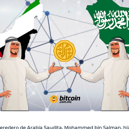
heredero de Arabia Saudita, Mohammed bin Salman, hizo 