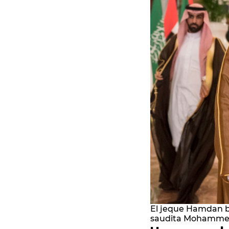
El jeque Hamdan b
saudita Mohammed