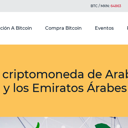
BTC / MXN:
64863
ción A Bitcoin
Compra Bitcoin
Eventos
a criptomoneda de Ara
 y los Emiratos Árabe