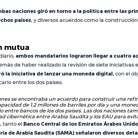
as naciones giró en torno a la política entre las pri
ichos países
, y diversos acuerdos como la construcción 
n mutua
ambos mandatarios lograron llegar a cuatro a
diario,
más de haber realizado la revisión de siete iniciativas 
ró la iniciativa de lanzar una moneda digital,
con el obj
ario entre los dos países.
iones se encontraba un acuerdo para construir una refin
pacidad de 1.2 millones de barriles por día y una moned
io entre bancos de los dos países. Las dos naciones ta
ad cibernética entre Arabia Saudita y los EAU para evit
Banco Central de los Emiratos Árabes Unido
, tanto el
ia de Arabia Saudita (SAMA) señalaron diversos detal