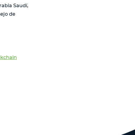
rabia Saudí,
ejo de
ckchain