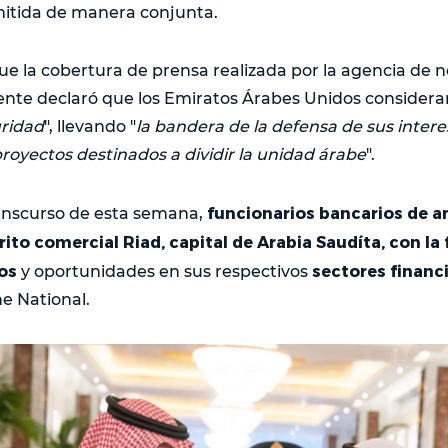
itida de manera conjunta.
ue la cobertura de prensa realizada por la agencia de n
nte declaró que los Emiratos Árabes Unidos considera
uridad
", llevando "
la bandera de la defensa de sus inter
proyectos destinados a dividir la unidad árabe
".
funcionarios bancarios de a
ranscurso de esta semana,
trito comercial Riad, capital de Arabia Saudíta, con la 
íos
sectores financ
y oportunidades en sus respectivos
he National.