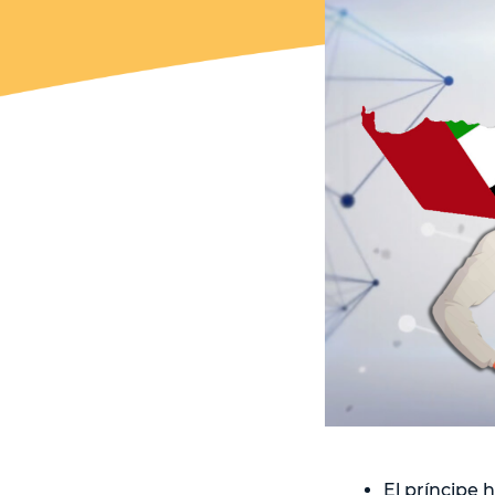
El príncipe 