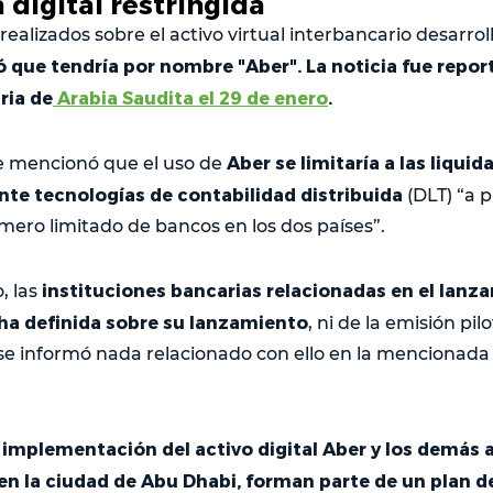
digital restringida
realizados sobre el activo virtual interbancario desarr
ó que tendría por nombre "Aber". La noticia fue repor
ria de
Arabia Saudita el 29 de enero
.
Aber se limitaría a las liqui
e mencionó que el uso de
nte tecnologías de contabilidad distribuida
(DLT) “a 
mero limitado de bancos en los dos países”.
instituciones bancarias relacionadas en el lanz
, las
ha definida sobre su lanzamiento
, ni de la emisión pilo
 se informó nada relacionado con ello en la mencionada
e implementación del activo digital Aber y los demás
 en la ciudad de Abu Dhabi, forman parte de un plan 