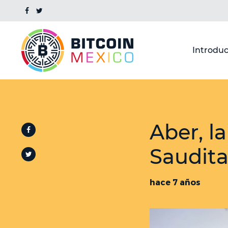
Introduc
Aber, l
Saudita
hace 7 años