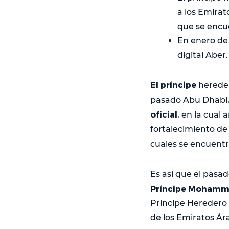
a los Emirat
que se encu
En enero de 
digital Aber.
El príncipe
herede
pasado Abu Dhabi, 
oficial
, en la cual
fortalecimiento de 
cuales se encuent
Es así que el pasad
Príncipe Mohamme
Príncipe Heredero
de los Emiratos Ár