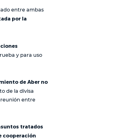
ollado entre ambas
tada por la
daciones
prueba y para uso
amiento de Aber no
to de la divisa
 reunión entre
 asuntos tratados
de cooperación