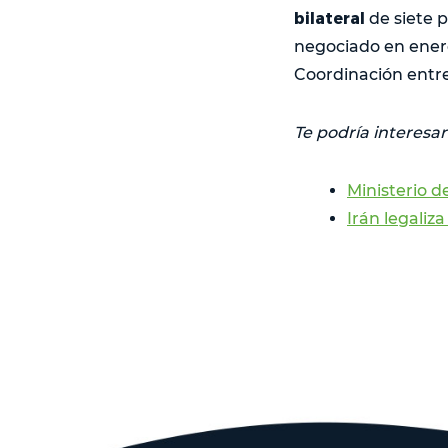
bilateral
de siete p
negociado en ener
Coordinación entre
Te podría interesar
Ministerio 
Irán legaliz