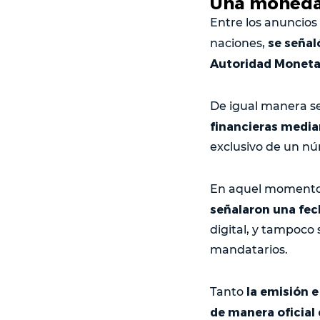
Una moneda 
Entre los anuncios 
se señal
naciones,
Autoridad Moneta
De igual manera s
financieras media
exclusivo de un nú
En aquel momento
señalaron una fec
digital, y tampoco
mandatarios.
la emisión 
Tanto
de manera oficial