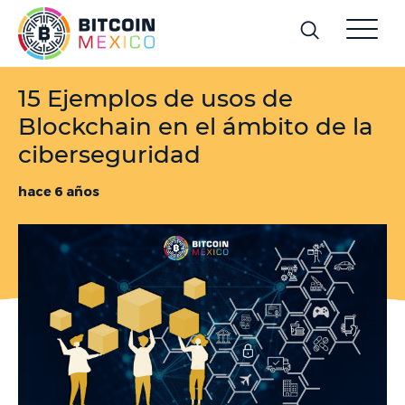
15 Ejemplos de usos de
Blockchain en el ámbito de la
ciberseguridad
hace 6 años