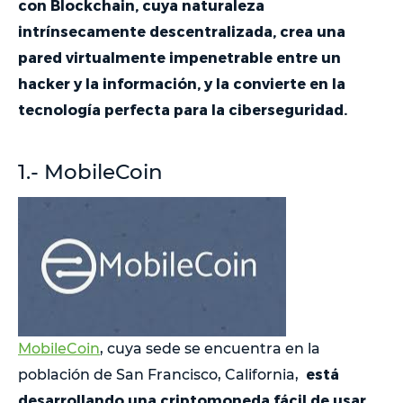
con Blockchain, cuya naturaleza
intrínsecamente descentralizada, crea una
pared virtualmente impenetrable entre un
hacker y la información, y la convierte en la
tecnología perfecta para la ciberseguridad.
1.- MobileCoin
MobileCoin
, cuya sede se encuentra en la
está
población de San Francisco, California,
desarrollando una criptomoneda fácil de usar