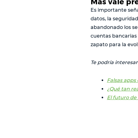
Más vale pr
Es importante seña
datos, la seguridad
abandonado los ser
cuentas bancarias 
zapato para la evo
Te podría interesar
Falsas apps
¿Qué tan rea
El futuro de