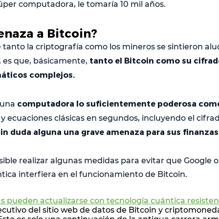
per computadora, le tomaría 10 mil años.
naza a Bitcoin?
 tanto la criptografía como los mineros se sintieron alu
tanto el Bitcoin como su cifra
, es que, básicamente,
ticos complejos.
computadora lo suficientemente poderosa como
e una
y ecuaciones clásicas en segundos, incluyendo el cifrado
sin duda alguna una grave amenaza para sus finanzas
sible realizar algunas medidas para evitar que Google o
ca interfiera en el funcionamiento de Bitcoin.
 pueden actualizarse con tecnología cuántica resisten
ecutivo del sitio web de datos de Bitcoin y criptomoned