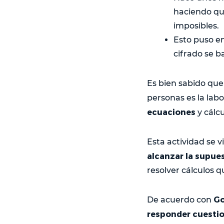
haciendo qu
imposibles.
Esto puso en
cifrado se 
Es bien sabido qu
personas es la labo
ecuaciones
y cálc
Esta actividad se 
alcanzar la supue
resolver cálculos 
Go
De acuerdo con
responder cuesti