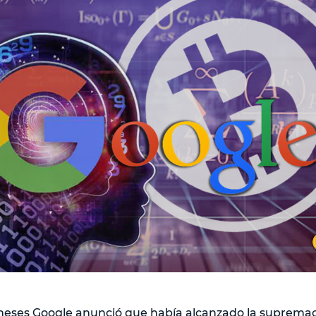
eses Google anunció que había alcanzado la supremac