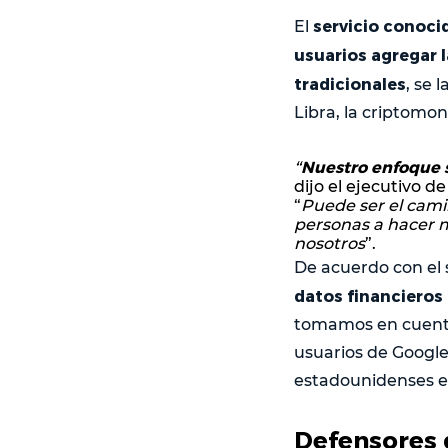
servicio conoci
El
usuarios agregar 
tradicionales
, se 
Libra, la criptomon
Nuestro enfoque s
“
dijo el ejecutivo d
“
Puede ser el cami
personas a hacer m
nosotros
”.
De acuerdo con el s
datos financieros
tomamos en cuenta
usuarios de Google
estadounidenses e
Defensores 