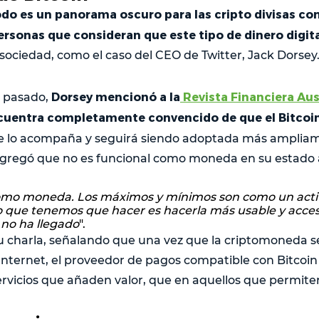
do es un panorama oscuro para las cripto divisas com
ersonas que consideran que este tipo de dinero digit
sociedad, como el caso del CEO de Twitter, Jack Dorsey
Dorsey mencionó a la
Revista Financiera Aus
e pasado,
ncuentra completamente convencido de que el Bitcoi
 lo acompaña y seguirá siendo adoptada más amplia
agregó que no es funcional como moneda en su estado 
omo moneda. Los máximos y mínimos son como un activ
Lo que tenemos que hacer es hacerla más usable y acce
no ha llegado
".
u charla, señalando que una vez que la criptomoneda se
Internet, el proveedor de pagos compatible con Bitcoin
rvicios que añaden valor, que en aquellos que permite