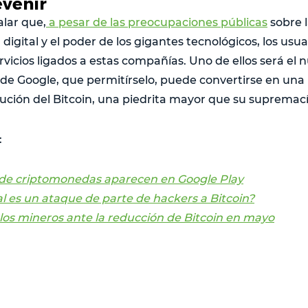
evenir
lar que,
a pesar de las preocupaciones públicas
sobre l
 digital y el poder de los gigantes tecnológicos, los usu
vicios ligados a estas compañías. Uno de ellos será el 
de Google, que permitírselo, puede convertirse en una p
lución del Bitcoin, una piedrita mayor que su supremací
:
 de criptomonedas aparecen en Google Play
l es un ataque de parte de hackers a Bitcoin?
 los mineros ante la reducción de Bitcoin en mayo