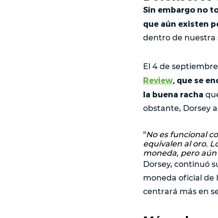
Sin embargo no to
que aún existen p
dentro de nuestra 
El 4 de septiembr
Review
, que se e
la buena racha
que
obstante, Dorsey 
"
No es funcional c
equivalen al oro. 
moneda, pero aún 
Dorsey, continuó s
moneda oficial de 
centrará más en se