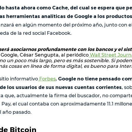
do hasta ahora como Cache, del cual se espera que pe
las herramientas analíticas de Google a los producto
lanzará en algún momento del próximo año, junto con el 
eda de la red social Facebook.
erá asociarnos profundamente con los bancos y el sis
e Google, César Sengupta, al periódico
Wall Street Journ
no un poco más largo, pero es más sostenible. Si pod
ás cosas en línea de forma digital, es bueno para Inte
Google no tiene pensado come
itio informativo
Forbes
,
 de los usuarios de sus nuevas cuentas corrientes
, so
 que, actualmente la firma del buscador, no comparte 
 Pay, el cual contaba con aproximadamente 11.1 millone
l año pasado.
de Bitcoin