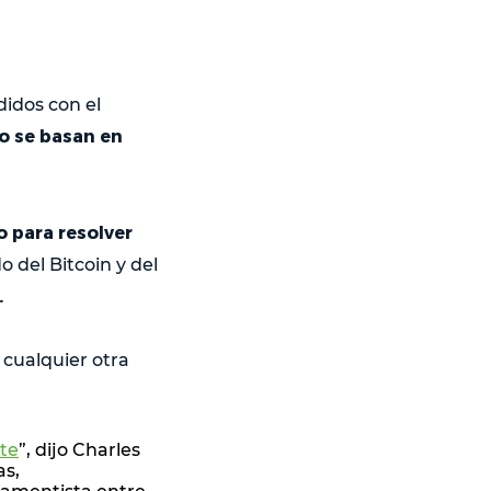
didos con el
do se basan en
 para resolver
 del Bitcoin y del
.
 cualquier otra
te
”, dijo Charles
as,