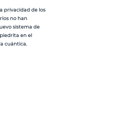
a privacidad de los
arios no han
nuevo sistema de
iedrita en el
a cuántica.