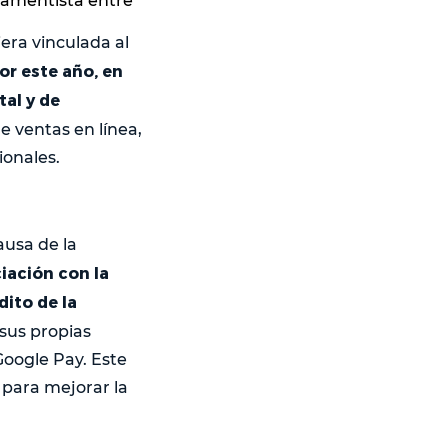
mamentista entre
era vinculada al
or este año, en
tal y de
e ventas en línea,
ionales.
ausa de la
iación con la
ito de la
 sus propias
Google Pay. Este
 para mejorar la