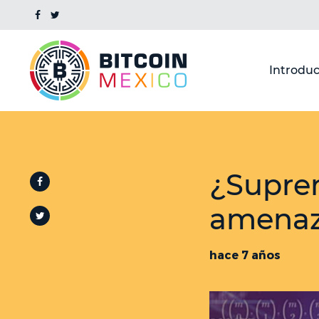
Introduc
¿Supre
amenaza
hace 7 años