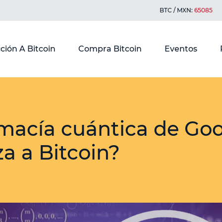
BTC / MXN:
65085
ción A Bitcoin
Compra Bitcoin
Eventos
macía cuántica de Go
 a Bitcoin?