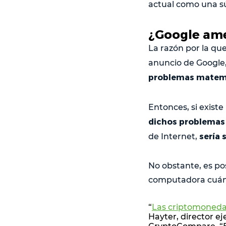
actual como una sú
¿Google ame
La razón por la que
anuncio de Google
problemas matemá
Entonces, si exist
dichos problemas
sería 
de Internet,
No obstante, es po
computadora cuánti
“
Las criptomonedas
Hayter, director ej