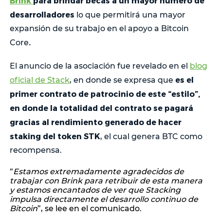
Brink
para brindar becas a un mayor número de
desarrolladores
lo que permitirá una mayor
expansión de su trabajo en el apoyo a Bitcoin
.
Core
El anuncio de la asociación fue revelado en el
blog
es el
oficial de Stack
, en donde se expresa que
primer contrato de patrocinio de este “estilo”,
en donde la totalidad del contrato se pagará
gracias al rendimiento generado de hacer
staking del token STK
, el cual genera BTC como
recompensa.
“
Estamos extremadamente agradecidos de
trabajar con Brink para retribuir de esta manera
y estamos encantados de ver que Stacking
impulsa directamente el desarrollo continuo de
Bitcoin
”, se lee en el comunicado.