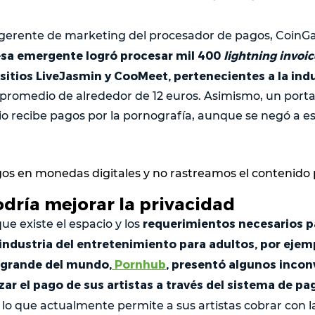
 gerente de marketing del procesador de pagos, CoinG
esa emergente logró procesar mil 400
lightning invoic
 sitios LiveJasmin y CooMeet, pertenecientes a la ind
promedio de alrededor de 12 euros. Asimismo, un port
io recibe pagos por la pornografía, aunque se negó a es
os en monedas digitales y no rastreamos el contenido
odría mejorar la privacidad
requerimientos necesarios p
ue existe el espacio y los
industria del entretenimiento para adultos, por ejempl
 grande del mundo,
Pornhub
, presentó algunos incon
r el pago de sus artistas a través del sistema de pa
r lo que actualmente permite a sus artistas cobrar con 