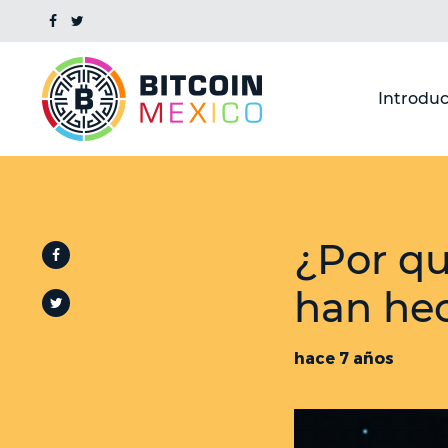
Introduc
¿Por qu
han hec
hace 7 años