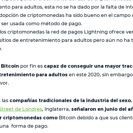
nto para adultos, esta no se ha dado por la falta de inte
dopción de criptomonedas ha sido bueno en el campo d
de ser usada como método de pago.
 los criptomonedas la red de pagos Lightning ofrece ven
sitios de entretenimiento para adultos pero aún no ha 
.
 Bitcoin
capaz de conseguir una mayor tra
por fin es
ntretenimiento para adultos
en este 2020, sin embargo 
vor.
compañías tradicionales de la industria del sexo
 las
señalaron en junio del a
 Street de Londres
, Inglaterra,
ar criptomonedas como
Bitcoin debido a que sus clie
o una forma de pago.