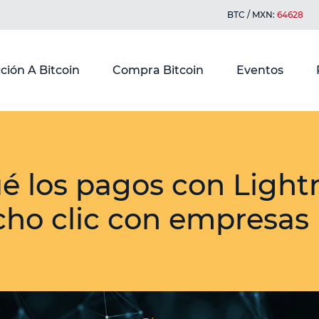
BTC / MXN:
64628
ción A Bitcoin
Compra Bitcoin
Eventos
é los pagos con Light
ho clic con empresas