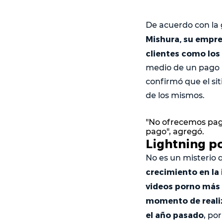
De acuerdo con la
Mishura, su empr
clientes como los
medio de un pago 
confirmó que el sit
de los mismos.
"No ofrecemos pag
pago", agregó.
Lightning p
No es un misterio q
crecimiento en la 
videos porno más
momento de realiza
el año pasado
, po