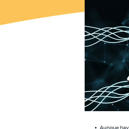
Aunque hay e