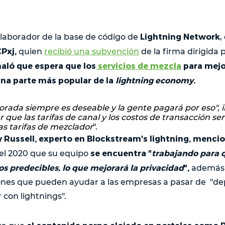
Lightning Network
olaborador de la base de código de
,
Pxj,
quien
recibió una subvención
de la firma dirigida 
aló que espera que los
servicios de mezcla
para mejor
una parte más popular de la
lightning economy
.
orada siempre es deseable y la gente pagará por eso",
que las tarifas de canal y los costos de transacción s
s tarifas de mezclador
".
 Russell, experto en Blockstream's lightning, menci
se encuentra "
trabajando para 
del 2020 que su equipo
 predecibles, lo que mejorará la privacidad
",
además 
ones que pueden ayudar a las empresas a pasar de "de
r con lightnings".