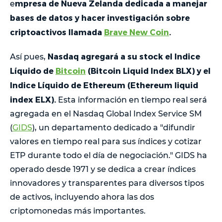
mpresa de Nueva Zelanda dedicada a manejar
e
bases de datos y hacer investigación sobre
criptoactivos llamada
Brave New Coin
.
Nasdaq agregará a su stock el Indice
Así pues,
Líquido de
Bitcoin
(Bitcoin Liquid Index BLX) y el
Indice Líquido de Ethereum (Ethereum liquid
index ELX).
Esta información en tiempo real será
agregada en el Nasdaq Global Index Service SM
(
GIDS
), un departamento dedicado a "difundir
valores en tiempo real para sus índices y cotizar
ETP durante todo el día de negociación." GIDS ha
operado desde 1971 y se dedica a crear índices
innovadores y transparentes para diversos tipos
de activos, incluyendo ahora las dos
criptomonedas más importantes.