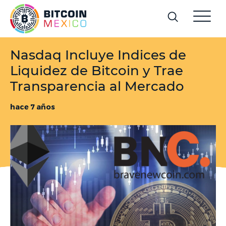
Nasdaq Incluye Indices de
Liquidez de Bitcoin y Trae
Transparencia al Mercado
hace 7 años