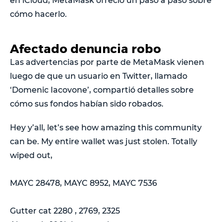
en iCloud, MetaMask ofreció un paso a paso sobre
cómo hacerlo.
Afectado denuncia robo
Las advertencias por parte de MetaMask vienen
luego de que un usuario en Twitter, llamado
‘Domenic Iacovone’, compartió detalles sobre
cómo sus fondos habían sido robados.
Hey y’all, let’s see how amazing this community
can be. My entire wallet was just stolen. Totally
wiped out,
MAYC 28478, MAYC 8952, MAYC 7536
Gutter cat 2280 , 2769, 2325