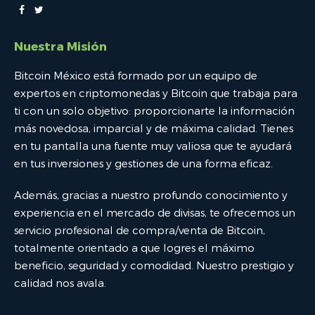
Nuestra Misión
Bitcoin México está formado por un equipo de
expertos en criptomonedas y Bitcoin que trabaja para
ti con un solo objetivo: proporcionarte la información
más novedosa, imparcial y de máxima calidad. Tienes
en tu pantalla una fuente muy valiosa que te ayudará
en tus inversiones y gestiones de una forma eficaz.
Además, gracias a nuestro profundo conocimiento y
experiencia en el mercado de divisas, te ofrecemos un
servicio profesional de compra/venta de Bitcoin,
totalmente orientado a que logres el máximo
beneficio, seguridad y comodidad. Nuestro prestigio y
calidad nos avala.