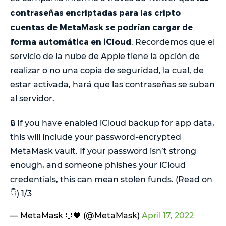
contraseñas encriptadas para las cripto
cuentas de MetaMask se podrían cargar de
forma automática en iCloud
. Recordemos que el
servicio de la nube de Apple tiene la opción de
realizar o no una copia de seguridad, la cual, de
estar activada, hará que las contraseñas se suban
al servidor.
🔒 If you have enabled iCloud backup for app data,
this will include your password-encrypted
MetaMask vault. If your password isn’t strong
enough, and someone phishes your iCloud
credentials, this can mean stolen funds. (Read on
👇) 1/3
— MetaMask 🦊💙 (@MetaMask)
April 17, 2022