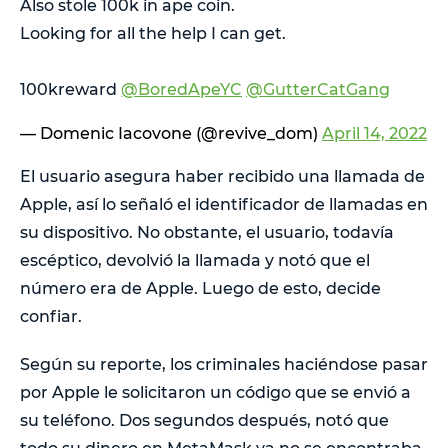
Also stole 100k in ape coin.
Looking for all the help I can get.
100kreward
@BoredApeYC
@GutterCatGang
— Domenic Iacovone (@revive_dom)
April 14, 2022
El usuario asegura haber recibido una llamada de
Apple, así lo señaló el identificador de llamadas en
su dispositivo. No obstante, el usuario, todavía
escéptico, devolvió la llamada y notó que el
número era de Apple. Luego de esto, decide
confiar.
Según su reporte, los criminales haciéndose pasar
por Apple le solicitaron un código que se envió a
su teléfono. Dos segundos después, notó que