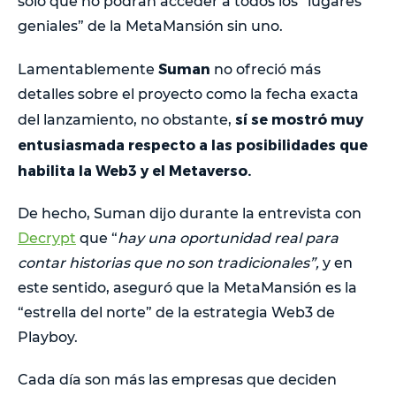
solo que no podrán acceder a todos los “lugares
geniales” de la MetaMansión sin uno.
Suman
Lamentablemente
no ofreció más
detalles sobre el proyecto como la fecha exacta
sí se mostró muy
del lanzamiento, no obstante,
entusiasmada respecto a las posibilidades que
habilita la Web3 y el Metaverso.
De hecho, Suman dijo durante la entrevista con
Decrypt
que “
hay una oportunidad real para
contar historias que no son tradicionales”,
y en
este sentido, aseguró que la MetaMansión es la
“estrella del norte” de la estrategia Web3 de
Playboy.
Cada día son más las empresas que deciden