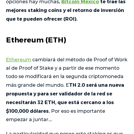
Bitcoin México
te trae las
opciones hay muchas,
mejores staking coins y el retorno de inversión
que te pueden ofrecer (ROI).
Ethereum (ETH)
Ethereum
cambiará del método de Proof of Work
al de Proof of Stake y a partir de ese momento
todo se modificará en la segunda criptomoneda
TH 2.0 será una nueva
más grande del mundo. E
propuesta y para ser validador de la red se
necesitarán 32 ETH, que está cercano a los
$100,000 dólares.
Por eso es importante
empezar a juntar...
La particularidad que posee este staking es que