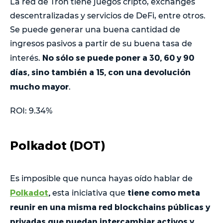
La red de Tron tiene juegos cripto, exchanges
descentralizadas y servicios de DeFi, entre otros.
Se puede generar una buena cantidad de
ingresos pasivos a partir de su buena tasa de
No sólo se puede poner a 30, 60 y 90
interés.
días, sino también a 15, con una devolución
mucho mayor
.
ROI: 9.34%
Polkadot (DOT)
Es imposible que nunca hayas oído hablar de
Polkadot
,
tiene como meta
esta iniciativa que
reunir en una misma red blockchains públicas y
privadas que puedan intercambiar activos y