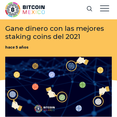
Gane dinero con las mejores
staking coins del 2021
hace 5 años