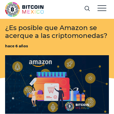
¿Es posible que Amazon se
acerque a las criptomonedas?
hace 6 años