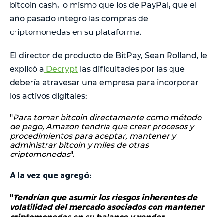
bitcoin cash, lo mismo que los de PayPal, que el
año pasado integró las compras de
criptomonedas en su plataforma.
El director de producto de BitPay, Sean Rolland, le
explicó a
Decrypt
las dificultades por las que
debería atravesar una empresa para incorporar
los activos digitales:
"
Para tomar bitcoin directamente como método
de pago, Amazon tendría que crear procesos y
procedimientos para aceptar, mantener y
administrar bitcoin y miles de otras
criptomonedas
".
A la vez que agregó:
"
Tendrían que asumir los riesgos inherentes de
volatilidad del mercado asociados con mantener
criptomonedas en su balance y vender