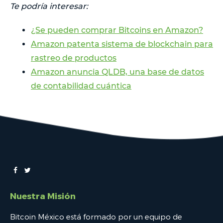
Te podría interesar:
¿Se pueden comprar Bitcoins en Amazon?
Amazon patenta sistema de blockchain para
rastreo de productos
Amazon anuncia QLDB, una base de datos
de contabilidad cuántica
Nuestra Misión
Bitcoin México está formado por un equipo de