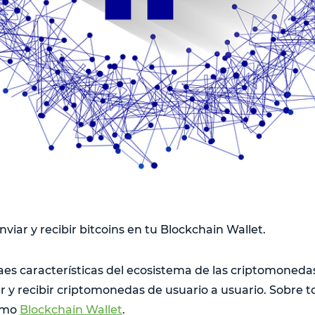
viar y recibir bitcoins en tu Blockchain Wallet.
aes características del ecosistema de las criptomonedas
r y recibir criptomonedas de usuario a usuario. Sobre to
como
Blockchain Wallet
.