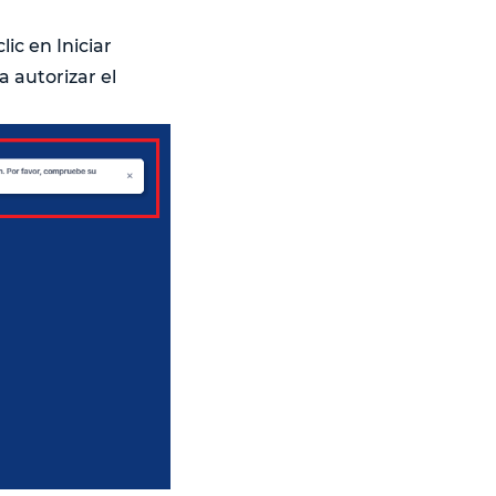
ic en Iniciar
a autorizar el