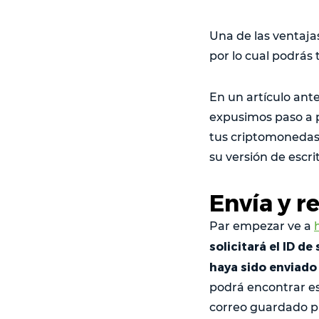
Una de las ventajas
por lo cual podrás
En un artículo ant
expusimos paso a 
tus criptomonedas,
su versión de escri
Envía y r
Par empezar ve a
solicitará el ID d
haya sido enviado
podrá encontrar es
correo guardado pu