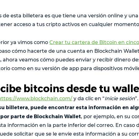
 de esta billetera es que tiene una versión online y una
 tener acceso a tus cripto activos en cualquier momento
erior ya vimos como
Crear tu cartera de Bitcoin en cinc
paso cómo hacerte de una cuenta en Blockchain Wallet
 ahora veamos cómo puedes enviar y recibir dinero de
torio como en su versión de app para dispositivos móvil
ecibe bitcoins desde tu walle
https://www.blockchain.com/
y da clic en “
Inicie sesión
”
e su billetera, puede encontrar esta información en al
 por parte de Blockchain Wallet
, por ejemplo, en su co
ta información en la parte inferior del correo. En caso 
ede solicitar que se le envíe esta información a su corr