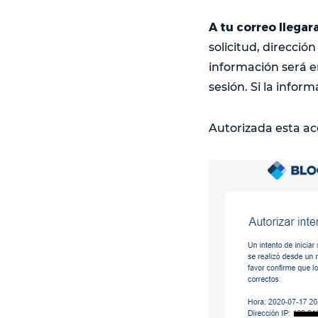
A tu correo llegar
solicitud, direcció
información será e
sesión. Si la inform
Autorizada esta acc