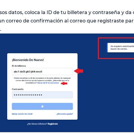
s datos, coloca la ID de tu billetera y contraseña y da cl
un correo de confirmación al correo que registraste par
.