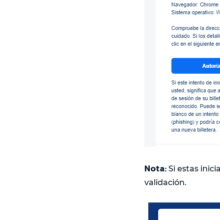
Nota:
Si estas inic
validación.