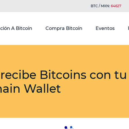
BTC / MXN:
64627
ción A Bitcoin
Compra Bitcoin
Eventos
 recibe Bitcoins con tu
ain Wallet