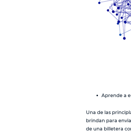
Aprende a en
Una de las principl
brindan para envia
de una billetera 