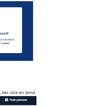
, dar click en
Send
.