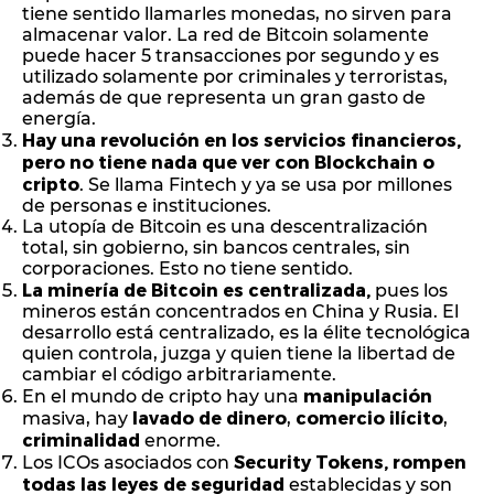
tiene sentido llamarles monedas, no sirven para
almacenar valor. La red de Bitcoin solamente
puede hacer 5 transacciones por segundo y es
utilizado solamente por criminales y terroristas,
además de que representa un gran gasto de
energía.
Hay una revolución en los servicios financieros,
pero no tiene nada que ver con Blockchain o
cripto
. Se llama Fintech y ya se usa por millones
de personas e instituciones.
La utopía de Bitcoin es una descentralización
total, sin gobierno, sin bancos centrales, sin
corporaciones. Esto no tiene sentido.
La minería de Bitcoin es centralizada,
pues los
mineros están concentrados en China y Rusia. El
desarrollo está centralizado, es la élite tecnológica
quien controla, juzga y quien tiene la libertad de
cambiar el código arbitrariamente.
manipulación
En el mundo de cripto hay una
lavado de dinero
comercio ilícito
masiva, hay
,
,
criminalidad
enorme.
Security Tokens, rompen
Los ICOs asociados con
todas las leyes de seguridad
establecidas y son