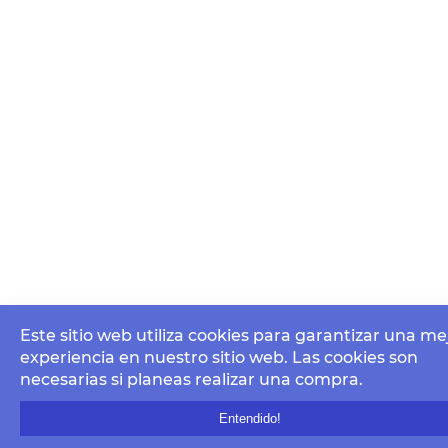
Este sitio web utiliza cookies para garantizar una me
experiencia en nuestro sitio web. Las cookies son
necesarias si planeas realizar una compra.
Entendido!