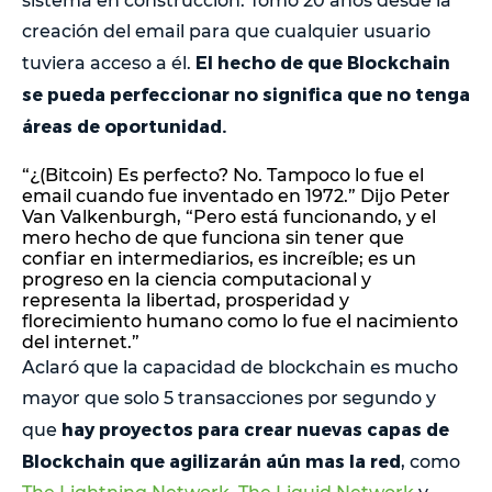
sistema en construcción. Tomó 20 años desde la
creación del email para que cualquier usuario
El hecho de que Blockchain
tuviera acceso a él.
se pueda perfeccionar no significa que no tenga
áreas de oportunidad.
“¿(Bitcoin) Es perfecto? No. Tampoco lo fue el
email cuando fue inventado en 1972.” Dijo Peter
Van Valkenburgh, “Pero está funcionando, y el
mero hecho de que funciona sin tener que
confiar en intermediarios, es increíble; es un
progreso en la ciencia computacional y
representa la libertad, prosperidad y
florecimiento humano como lo fue el nacimiento
del internet.”
Aclaró que la capacidad de blockchain es mucho
mayor que solo 5 transacciones por segundo y
hay proyectos para crear nuevas capas de
que
Blockchain que agilizarán aún mas la red
, como