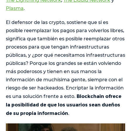
The Lightning Network
,
The Liquid Network
y
Plasma
.
El defensor de las crypto, sostiene que si es
posible reemplazar los pagos para volverlos libres,
significa que también es posible reemplazar otros
procesos para que tengan infraestructuras
públicas, y ¿por qué necesitamos infraestructuras
públicas? Porque los grandes se están volviendo
más poderosos y tienen en sus manos la
información de muchísima gente, siempre con el
riesgo de ser hackeados. Encriptar la información
Blockchain ofrece
es una solución frente a esto.
la posibilidad de que los usuarios sean dueños
de su propia información
.