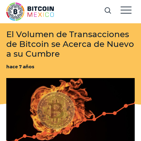
El Volumen de Transacciones
de Bitcoin se Acerca de Nuevo
a su Cumbre
hace 7 años