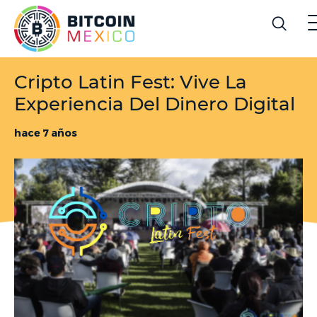
Cripto Latin Fest: Vive La
Experiencia Del Dinero Digital
hace 7 años