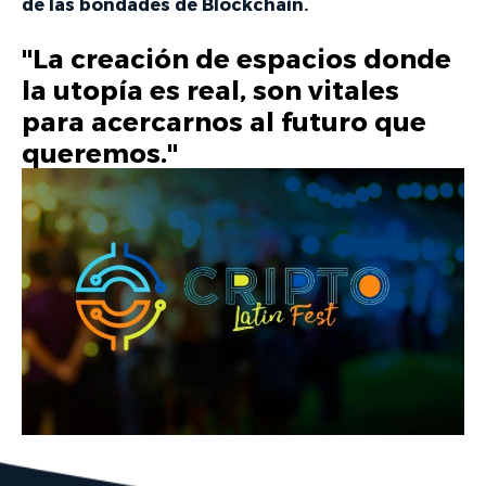
de las bondades de Blockchain.
"La creación de espacios donde
la utopía es real, son vitales
para acercarnos al futuro que
queremos."