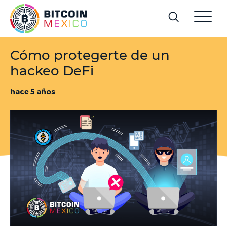
Cómo protegerte de un
hackeo DeFi
hace 5 años