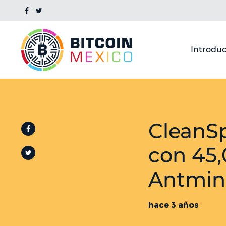
Introduc
CleanS
con 45
Antmin
hace 3 años