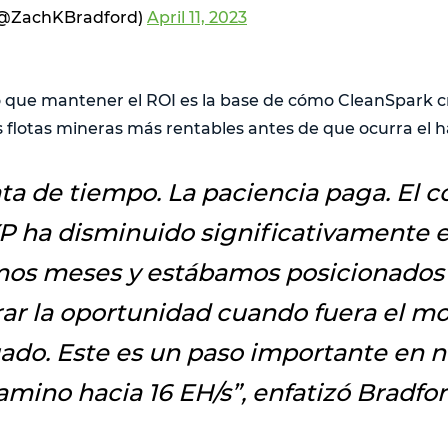
(@ZachKBradford)
April 11, 2023
 que mantener el ROI es la base de cómo CleanSpark 
s flotas mineras más rentables antes de que ocurra el h
ata de tiempo. La paciencia paga. El c
XP ha disminuido significativamente e
mos meses y estábamos posicionados
ar la oportunidad cuando fuera el 
ado. Este es un paso importante en n
amino hacia 16 EH/s”
, enfatizó Bradfor