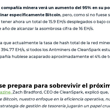
 compañía minera verá un aumento del 95% en su p
inar específicamente Bitcoin
, pero, como si no fuese s
tener ahora un total de 15.9 EH/s desplegados o bajo c
e año de alcanzar la asombrosa cifra de 16 EH/s.
que actualmente la tasa de hash total de la red miner
4.77 EH/s, si todos los Antminers de CleanSpark estu
pañía hubiese acaparado aproximadamente el 4% de t
se prepara para sobrevivir el próxi
azine,
Zach Bradford, CEO de CleanSpark, explicó que, 
e Bitcoin, nuestro enfoque en la eficiencia operativa, n
strategia de gestión de tesorería jugarán un papel cruc