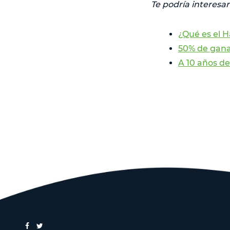
Te podría interesar
¿Qué es el H
50% de gana
A 10 años de