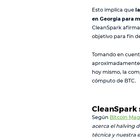
la
Esto implica que
en Georgia para m
CleanSpark afirma 
objetivo para fin d
Tomando en cuenta 
aproximadamente 39
hoy mismo, la com
cómputo de BTC.
CleanSpark 
Según
Bitcoin Mag
acerca el halving d
técnica y nuestra e