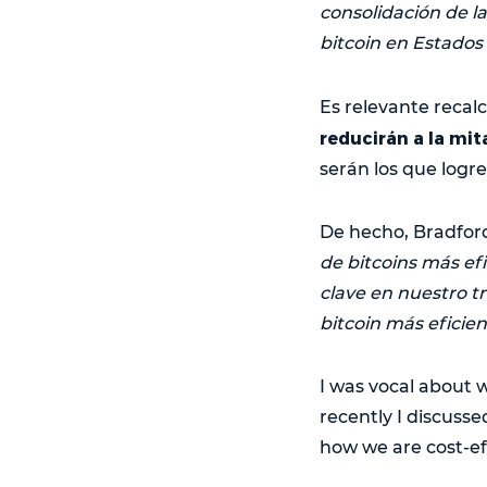
consolidación de l
bitcoin en Estados
Es relevante recal
reducirán a la mit
serán los que logre
De hecho, Bradfor
de bitcoins más ef
clave en nuestro t
bitcoin más eficien
I was vocal about 
recently I discuss
how we are cost-eff